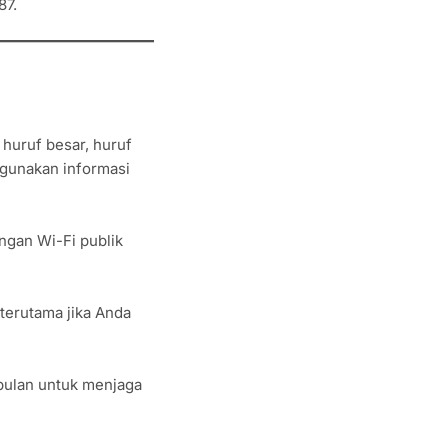
87.
huruf besar, huruf
ggunakan informasi
ingan Wi-Fi publik
 terutama jika Anda
bulan untuk menjaga