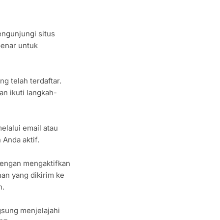
ngunjungi situs
benar untuk
 telah terdaftar.
n ikuti langkah-
elalui email atau
Anda aktif.
dengan mengaktifkan
an yang dikirim ke
n.
gsung menjelajahi