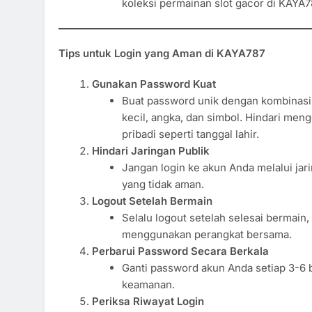
koleksi permainan slot gacor di KAYA7
Tips untuk Login yang Aman di KAYA787
Gunakan Password Kuat
Buat password unik dengan kombinasi 
kecil, angka, dan simbol. Hindari men
pribadi seperti tanggal lahir.
Hindari Jaringan Publik
Jangan login ke akun Anda melalui jar
yang tidak aman.
Logout Setelah Bermain
Selalu logout setelah selesai bermain,
menggunakan perangkat bersama.
Perbarui Password Secara Berkala
Ganti password akun Anda setiap 3-6 
keamanan.
Periksa Riwayat Login