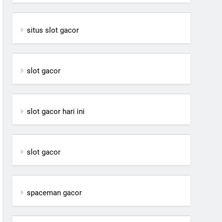
situs slot gacor
slot gacor
slot gacor hari ini
slot gacor
spaceman gacor