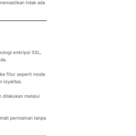
memastikan tidak ada
nologi enkripsi SSL,
da.
e fitur seperti mode
 loyalitas.
 dilakukan melalui
mati permainan tanpa