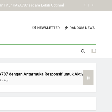
n Fitur KAYA787 secara Lebih Optimal
onsif untuk Aktivitas Digital Modern
armuka yang Ringkas serta Informatif
NEWSLETTER
RANDOM NEWS
 yang Praktis untuk Pengguna Modern
Kesempatan Bisnis Dengan Tren Sehat Masa Kini.
n Fitur KAYA787 secara Lebih Optimal
onsif untuk Aktivitas Digital Modern
armuka yang Ringkas serta Informatif
Antarmuka Responsif untuk Aktivitas Digital Modern
K
4 