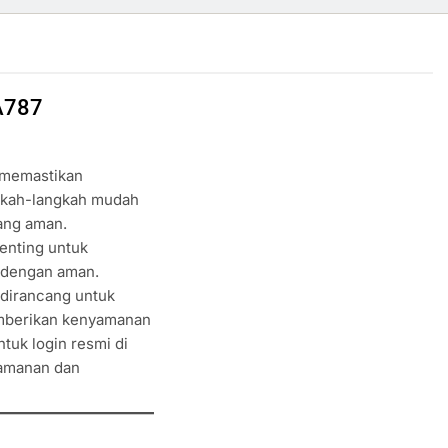
YA787
k memastikan
gkah-langkah mudah
ang aman.
enting untuk
e dengan aman.
 dirancang untuk
emberikan kenyamanan
tuk login resmi di
eamanan dan