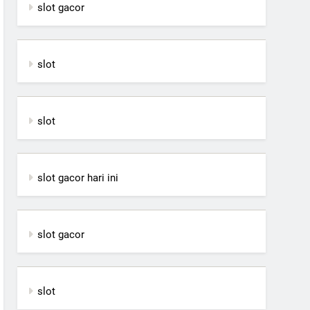
slot gacor
slot
slot
slot gacor hari ini
slot gacor
slot