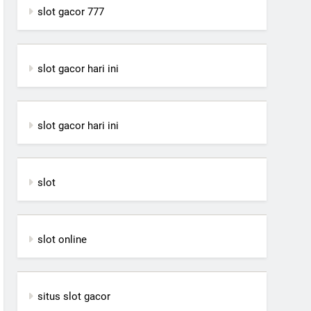
slot gacor 777
slot gacor hari ini
slot gacor hari ini
slot
slot online
situs slot gacor