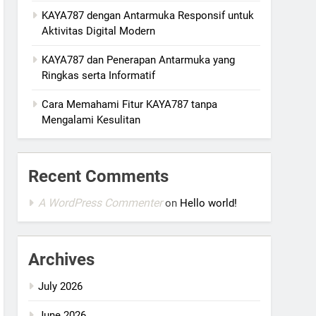
KAYA787 dengan Antarmuka Responsif untuk
Aktivitas Digital Modern
KAYA787 dan Penerapan Antarmuka yang
Ringkas serta Informatif
Cara Memahami Fitur KAYA787 tanpa
Mengalami Kesulitan
Recent Comments
A WordPress Commenter
on
Hello world!
Archives
July 2026
June 2026