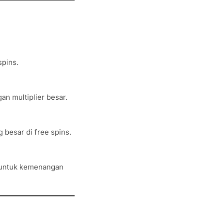
spins.
an multiplier besar.
besar di free spins.
 untuk kemenangan