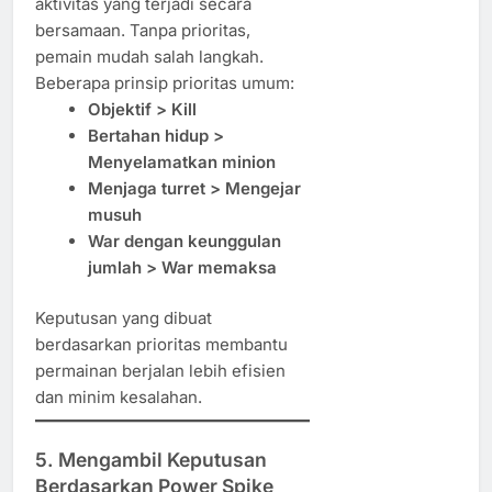
aktivitas yang terjadi secara
bersamaan. Tanpa prioritas,
pemain mudah salah langkah.
Beberapa prinsip prioritas umum:
Objektif > Kill
Bertahan hidup >
Menyelamatkan minion
Menjaga turret > Mengejar
musuh
War dengan keunggulan
jumlah > War memaksa
Keputusan yang dibuat
berdasarkan prioritas membantu
permainan berjalan lebih efisien
dan minim kesalahan.
5. Mengambil Keputusan
Berdasarkan Power Spike