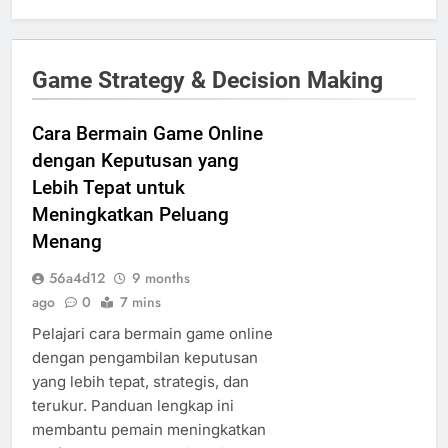
Game Strategy & Decision Making
Cara Bermain Game Online
dengan Keputusan yang
Lebih Tepat untuk
Meningkatkan Peluang
Menang
56a4d12
9 months
ago
0
7 mins
Pelajari cara bermain game online
dengan pengambilan keputusan
yang lebih tepat, strategis, dan
terukur. Panduan lengkap ini
membantu pemain meningkatkan