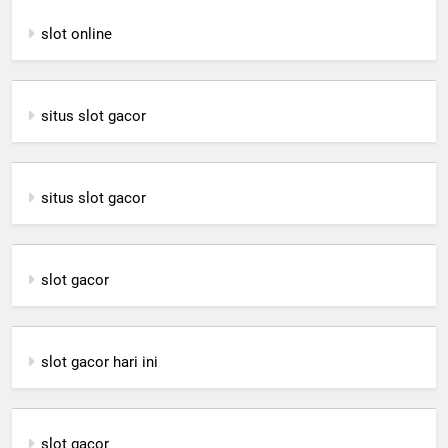
slot online
situs slot gacor
situs slot gacor
slot gacor
slot gacor hari ini
slot gacor