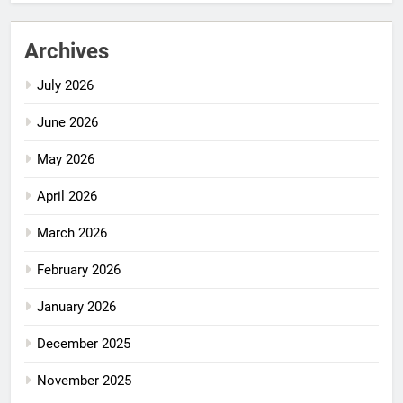
Archives
July 2026
June 2026
May 2026
April 2026
March 2026
February 2026
January 2026
December 2025
November 2025