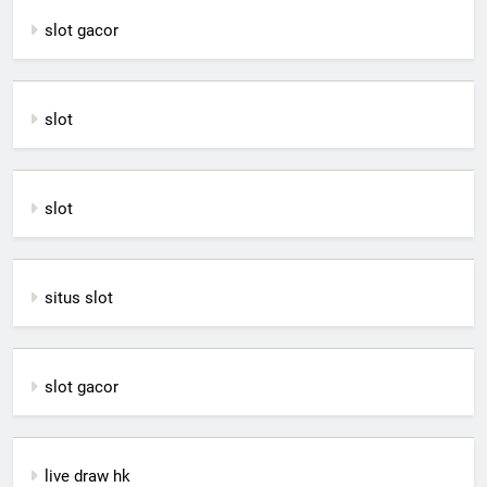
slot gacor
slot
slot
situs slot
slot gacor
live draw hk