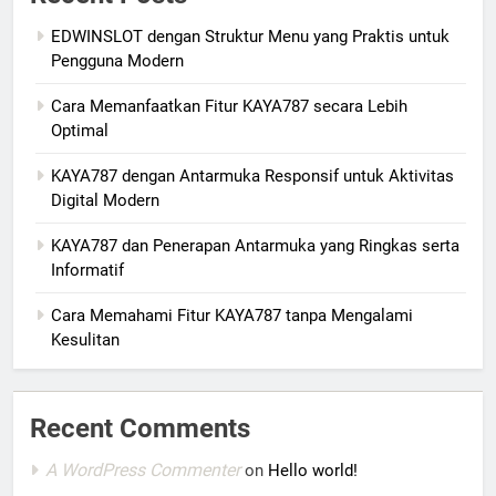
EDWINSLOT dengan Struktur Menu yang Praktis untuk
Pengguna Modern
Cara Memanfaatkan Fitur KAYA787 secara Lebih
Optimal
KAYA787 dengan Antarmuka Responsif untuk Aktivitas
Digital Modern
KAYA787 dan Penerapan Antarmuka yang Ringkas serta
Informatif
Cara Memahami Fitur KAYA787 tanpa Mengalami
Kesulitan
Recent Comments
A WordPress Commenter
on
Hello world!