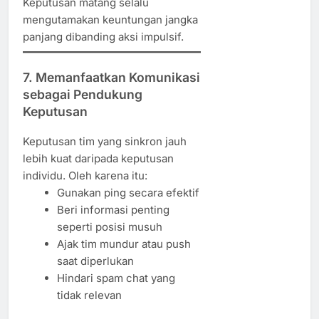
Keputusan matang selalu
mengutamakan keuntungan jangka
panjang dibanding aksi impulsif.
7. Memanfaatkan Komunikasi
sebagai Pendukung
Keputusan
Keputusan tim yang sinkron jauh
lebih kuat daripada keputusan
individu. Oleh karena itu:
Gunakan ping secara efektif
Beri informasi penting
seperti posisi musuh
Ajak tim mundur atau push
saat diperlukan
Hindari spam chat yang
tidak relevan