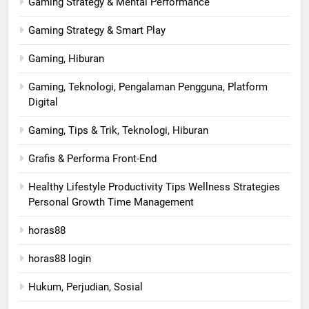
Gaming Strategy & Mental Performance
Gaming Strategy & Smart Play
Gaming, Hiburan
Gaming, Teknologi, Pengalaman Pengguna, Platform
Digital
Gaming, Tips & Trik, Teknologi, Hiburan
Grafis & Performa Front-End
Healthy Lifestyle Productivity Tips Wellness Strategies
Personal Growth Time Management
horas88
horas88 login
Hukum, Perjudian, Sosial