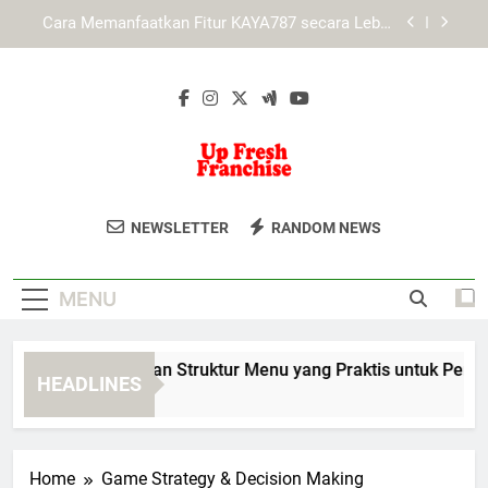
Skip
KAYA787 dengan Antarmuka Responsif untuk
to
Aktivitas Digital Modern
content
KAYA787 dan Penerapan Antarmuka yang Ringkas
serta Informatif
EDWINSLOT dengan Struktur Menu yang Praktis
untuk Pengguna Modern
Cara Memanfaatkan Fitur KAYA787 secara Lebih
Optimal
Up Fresh
Bergabunglah Dalam Bisnis Makanan
KAYA787 dengan Antarmuka Responsif untuk
NEWSLETTER
RANDOM NEWS
Aktivitas Digital Modern
Franchise
Sehat Dengan Up Fresh Franchise.
KAYA787 dan Penerapan Antarmuka yang Ringkas
Kesempatan Bisnis Dengan Tren Sehat
serta Informatif
MENU
Masa Kini.
DWINSLOT dengan Struktur Menu yang Praktis untuk Penggun
HEADLINES
Weeks Ago
Home
Game Strategy & Decision Making