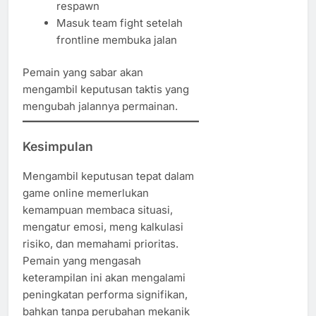
respawn
Masuk team fight setelah
frontline membuka jalan
Pemain yang sabar akan
mengambil keputusan taktis yang
mengubah jalannya permainan.
Kesimpulan
Mengambil keputusan tepat dalam
game online memerlukan
kemampuan membaca situasi,
mengatur emosi, meng kalkulasi
risiko, dan memahami prioritas.
Pemain yang mengasah
keterampilan ini akan mengalami
peningkatan performa signifikan,
bahkan tanpa perubahan mekanik