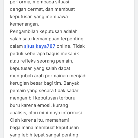
performa, membaca situasi
dengan cermat, dan membuat
keputusan yang membawa
kemenangan.
Pengambilan keputusan adalah
salah satu kemampuan terpenting
dalam
situs kaya787
online. Tidak
peduli seberapa bagus mekanik
atau refleks seorang pemain,
keputusan yang salah dapat
mengubah arah permainan menjadi
kerugian besar bagi tim. Banyak
pemain yang secara tidak sadar
mengambil keputusan terburu-
buru karena emosi, kurang
analisis, atau minimnya informasi.
Oleh karena itu, memahami
bagaimana membuat keputusan
yang lebih tepat sangat penting