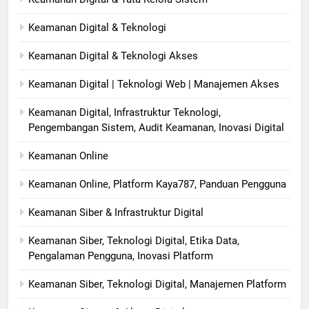
Keamanan Digital & Teknologi
Keamanan Digital & Teknologi Akses
Keamanan Digital | Teknologi Web | Manajemen Akses
Keamanan Digital, Infrastruktur Teknologi,
Pengembangan Sistem, Audit Keamanan, Inovasi Digital
Keamanan Online
Keamanan Online, Platform Kaya787, Panduan Pengguna
Keamanan Siber & Infrastruktur Digital
Keamanan Siber, Teknologi Digital, Etika Data,
Pengalaman Pengguna, Inovasi Platform
Keamanan Siber, Teknologi Digital, Manajemen Platform