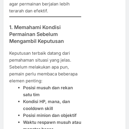
agar permainan berjalan lebih
terarah dan efektif.
1. Memahami Kondisi
Permainan Sebelum
Mengambil Keputusan
Keputusan terbaik datang dari
pemahaman situasi yang jelas.
Sebelum melakukan apa pun,
pemain perlu membaca beberapa
elemen penting:
Posisi musuh dan rekan
satu tim
Kondisi HP, mana, dan
cooldown skill
Posisi minion dan objektif
Waktu respawn musuh atau