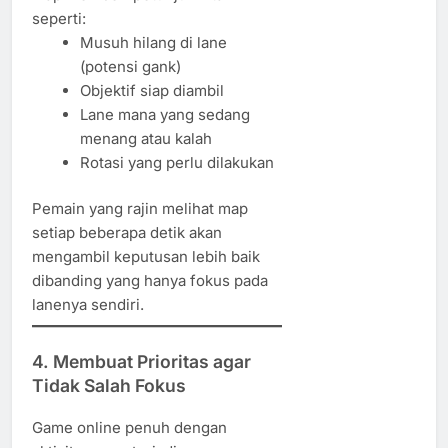
seperti:
Musuh hilang di lane
(potensi gank)
Objektif siap diambil
Lane mana yang sedang
menang atau kalah
Rotasi yang perlu dilakukan
Pemain yang rajin melihat map
setiap beberapa detik akan
mengambil keputusan lebih baik
dibanding yang hanya fokus pada
lanenya sendiri.
4. Membuat Prioritas agar
Tidak Salah Fokus
Game online penuh dengan