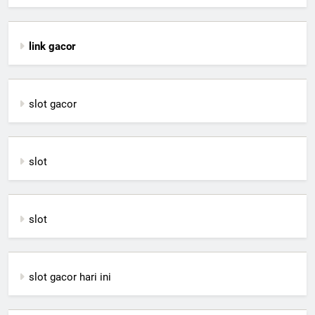
link gacor
slot gacor
slot
slot
slot gacor hari ini