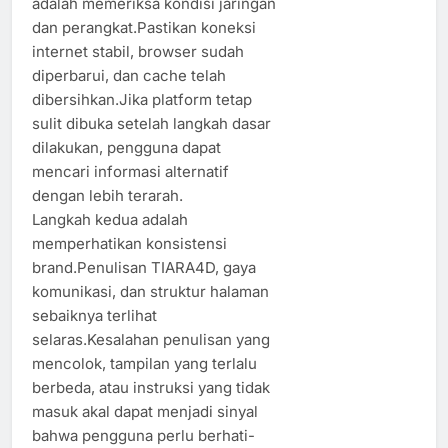
adalah memeriksa kondisi jaringan
dan perangkat.Pastikan koneksi
internet stabil, browser sudah
diperbarui, dan cache telah
dibersihkan.Jika platform tetap
sulit dibuka setelah langkah dasar
dilakukan, pengguna dapat
mencari informasi alternatif
dengan lebih terarah.
Langkah kedua adalah
memperhatikan konsistensi
brand.Penulisan TIARA4D, gaya
komunikasi, dan struktur halaman
sebaiknya terlihat
selaras.Kesalahan penulisan yang
mencolok, tampilan yang terlalu
berbeda, atau instruksi yang tidak
masuk akal dapat menjadi sinyal
bahwa pengguna perlu berhati-