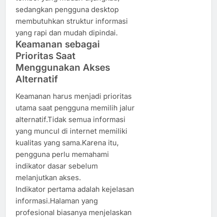
sedangkan pengguna desktop
membutuhkan struktur informasi
yang rapi dan mudah dipindai.
Keamanan sebagai
Prioritas Saat
Menggunakan Akses
Alternatif
Keamanan harus menjadi prioritas
utama saat pengguna memilih jalur
alternatif.Tidak semua informasi
yang muncul di internet memiliki
kualitas yang sama.Karena itu,
pengguna perlu memahami
indikator dasar sebelum
melanjutkan akses.
Indikator pertama adalah kejelasan
informasi.Halaman yang
profesional biasanya menjelaskan