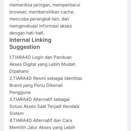
memeriksa jaringan, memperbarui
browser, membersihkan cache,
mencoba perangkat lain, dan
mengevaluasi informasi akses
dengan hati-hati.
Internal Linking
Suggestion
1.TIARA4D Login dan Panduan
Akses Digital yang Lebih Mudah
Dipahami
2.TIARA4D Resmi sebagai Identitas
Brand yang Perlu Dikenali
Pengguna
3.TIARA4D Alternatif sebagai
Solusi Akses Saat Terjadi Kendala
Sistem
4.TIARA4D Alternatif dan Cara
Memilih Jalur Akses yang Lebih