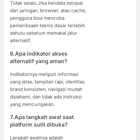
Tidak selalu.Jika kendala berasal
dari jaringan, browser, atau cache,
pengguna bisa mencoba
pemeriksaan teknis dasar terlebih
dahulu sebelum memakai jalur
alternatif.
6.Apa indikator akses
alternatif yang aman?
Indikatornya meliputi informasi
yang jelas, tampilan rapi, identitas
brand konsisten, navigasi mudah
dipahami, dan tidak ada instruksi
yang mencurigakan.
7.Apa langkah awal saat
platform sulit dibuka?
Langkah awalnya adalah