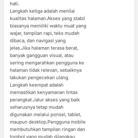
hati.
Langkah ketiga adalah menilai
kualitas halaman.Akses yang stabil
biasanya memiliki waktu muat yang
wajar, tampilan rapi, teks mudah
dibaca, dan navigasi yang
jelas.Jika halaman terasa berat,
banyak gangguan visual, atau
sering mengarahkan pengguna ke
halaman tidak relevan, sebaiknya
lakukan pengecekan ulang.
Langkah keempat adalah
memastikan kenyamanan lintas
perangkat.Jalur akses yang baik
seharusnya tetap mudah
digunakan melalui ponsel, tablet,
maupun desktop.Pengguna mobile
membutuhkan tampilan ringan dan
tombol yang mudah dijangkau,