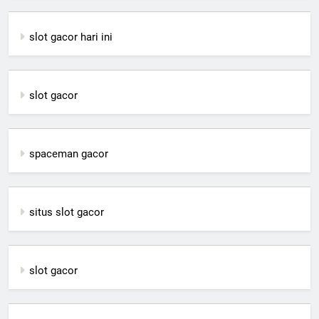
slot gacor hari ini
slot gacor
spaceman gacor
situs slot gacor
slot gacor