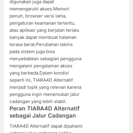
digunakan juga dapat
memengaruhi akses.Memori
penuh, browser versi lama,
pengaturan keamanan tertentu,
atau aplikasi yang berjalan terlalu
banyak dapat membuat halaman
terasa berat.Perubahan teknis
pada sistem juga bisa
menyebabkan sebagian pengguna
mengalami pengalaman akses
yang berbeda.Dalam kondisi
seperti ini, TIARA4D Alternatif
menjadi topik yang relevan karena
pengguna ingin menemukan jalur
cadangan yang lebih stabil.
Peran TIARA4D Alternatif
sebagai Jalur Cadangan
TIARA4D Alternatif dapat dipahami