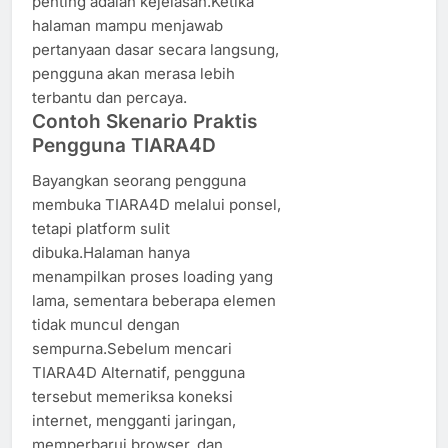
penting adalah kejelasan.Ketika
halaman mampu menjawab
pertanyaan dasar secara langsung,
pengguna akan merasa lebih
terbantu dan percaya.
Contoh Skenario Praktis
Pengguna TIARA4D
Bayangkan seorang pengguna
membuka TIARA4D melalui ponsel,
tetapi platform sulit
dibuka.Halaman hanya
menampilkan proses loading yang
lama, sementara beberapa elemen
tidak muncul dengan
sempurna.Sebelum mencari
TIARA4D Alternatif, pengguna
tersebut memeriksa koneksi
internet, mengganti jaringan,
memperbarui browser, dan