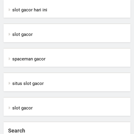
slot gacor hari ini
slot gacor
spaceman gacor
situs slot gacor
slot gacor
Search