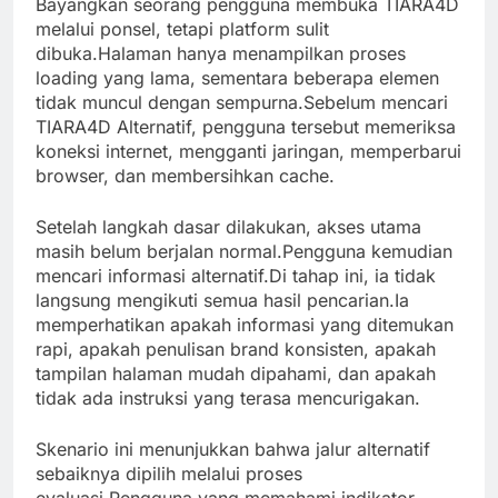
Bayangkan seorang pengguna membuka TIARA4D
melalui ponsel, tetapi platform sulit
dibuka.Halaman hanya menampilkan proses
loading yang lama, sementara beberapa elemen
tidak muncul dengan sempurna.Sebelum mencari
TIARA4D Alternatif, pengguna tersebut memeriksa
koneksi internet, mengganti jaringan, memperbarui
browser, dan membersihkan cache.
Setelah langkah dasar dilakukan, akses utama
masih belum berjalan normal.Pengguna kemudian
mencari informasi alternatif.Di tahap ini, ia tidak
langsung mengikuti semua hasil pencarian.Ia
memperhatikan apakah informasi yang ditemukan
rapi, apakah penulisan brand konsisten, apakah
tampilan halaman mudah dipahami, dan apakah
tidak ada instruksi yang terasa mencurigakan.
Skenario ini menunjukkan bahwa jalur alternatif
sebaiknya dipilih melalui proses