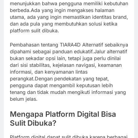
menunjukkan bahwa pengguna memiliki kebutuhan
berbeda.Ada yang ingin mengakses halaman
utama, ada yang ingin memastikan identitas brand,
dan ada pula yang membutuhkan solusi ketika
platform sulit dibuka.
Pembahasan tentang TIARA4D Alternatif sebaiknya
dipahami sebagai panduan edukatif.Jalur alternatif
bukan sekadar opsi lain, tetapi juga perlu dinilai
dari sisi stabilitas, kejelasan navigasi, keamanan
informasi, dan kenyamanan lintas
perangkat.Dengan pendekatan yang tepat,
pengguna dapat mengambil keputusan lebih
tenang dan tidak mudah mengikuti informasi yang
belum jelas.
Mengapa Platform Digital Bisa
Sulit Dibuka?
Platform digital dapat sulit dibuka karena berbagai