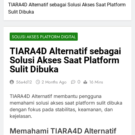
TIARA4D Alternatif sebagai Solusi Akses Saat Platform
Sulit Dibuka
SOLUSI AKSES PLATFORM DIGITAL
TIARA4D Alternatif sebagai
Solusi Akses Saat Platform
Sulit Dibuka
0
56a4d12
2 Months Ago
16 Mins
TIARA4D Alternatif membantu pengguna
memahami solusi akses saat platform sulit dibuka
dengan fokus pada stabilitas, keamanan, dan
kejelasan.
Memahami TIARA4D Alternatif