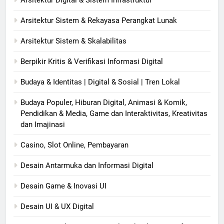
Arsitektur Sistem & Rekayasa Perangkat Lunak
Arsitektur Sistem & Skalabilitas
Berpikir Kritis & Verifikasi Informasi Digital
Budaya & Identitas | Digital & Sosial | Tren Lokal
Budaya Populer, Hiburan Digital, Animasi & Komik,
Pendidikan & Media, Game dan Interaktivitas, Kreativitas
dan Imajinasi
Casino, Slot Online, Pembayaran
Desain Antarmuka dan Informasi Digital
Desain Game & Inovasi UI
Desain UI & UX Digital