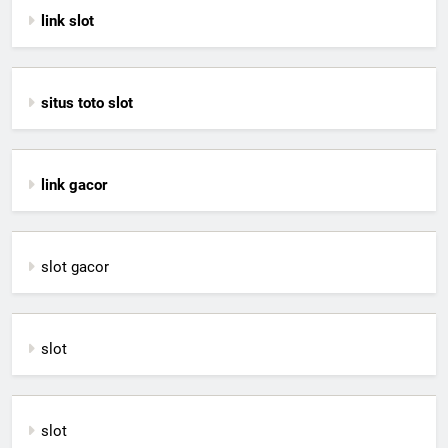
link slot
situs toto slot
link gacor
slot gacor
slot
slot