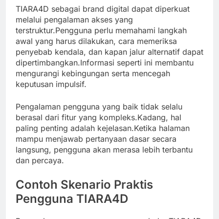
TIARA4D sebagai brand digital dapat diperkuat
melalui pengalaman akses yang
terstruktur.Pengguna perlu memahami langkah
awal yang harus dilakukan, cara memeriksa
penyebab kendala, dan kapan jalur alternatif dapat
dipertimbangkan.Informasi seperti ini membantu
mengurangi kebingungan serta mencegah
keputusan impulsif.
Pengalaman pengguna yang baik tidak selalu
berasal dari fitur yang kompleks.Kadang, hal
paling penting adalah kejelasan.Ketika halaman
mampu menjawab pertanyaan dasar secara
langsung, pengguna akan merasa lebih terbantu
dan percaya.
Contoh Skenario Praktis
Pengguna TIARA4D