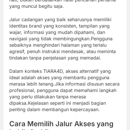
yang muncul begitu saja.
Jalur cadangan yang baik seharusnya memiliki
identitas brand yang konsisten, tampilan yang
wajar, informasi yang mudah dipahami, dan
navigasi yang tidak membingungkan.Pengguna
sebaiknya menghindari halaman yang terlalu
agresif, penuh instruksi mendesak, atau meminta
tindakan tanpa penjelasan yang memadai.
Dalam konteks TIARA4D, akses alternatif yang
ideal adalah akses yang membantu pengguna
merasa lebih tenang.Jika informasi disusun secara
profesional, pengguna dapat memahami langkah
yang perlu dilakukan tanpa merasa
dipaksa.Kejelasan seperti ini menjadi bagian
penting dalam membangun kepercayaan.
Cara Memilih Jalur Akses yang