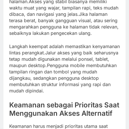
halaman.Akses yang stabil biasanya memiliki
waktu muat yang wajar, tampilan rapi, teks mudah
dibaca, dan navigasi yang jelas.Jika halaman
terasa berat, banyak gangguan visual, atau sering
mengarahkan pengguna ke halaman tidak relevan,
sebaiknya lakukan pengecekan ulang.
Langkah keempat adalah memastikan kenyamanan
lintas perangkat.Jalur akses yang baik seharusnya
tetap mudah digunakan melalui ponsel, tablet,
maupun desktop.Pengguna mobile membutuhkan
tampilan ringan dan tombol yang mudah
dijangkau, sedangkan pengguna desktop
membutuhkan struktur informasi yang rapi dan
mudah dipindai.
Keamanan sebagai Prioritas Saat
Menggunakan Akses Alternatif
Keamanan harus menjadi prioritas utama saat