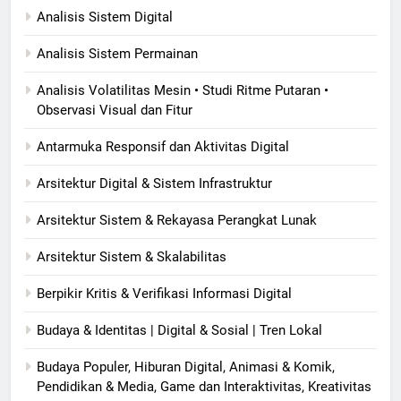
Analisis Sistem Digital
Analisis Sistem Permainan
Analisis Volatilitas Mesin • Studi Ritme Putaran •
Observasi Visual dan Fitur
Antarmuka Responsif dan Aktivitas Digital
Arsitektur Digital & Sistem Infrastruktur
Arsitektur Sistem & Rekayasa Perangkat Lunak
Arsitektur Sistem & Skalabilitas
Berpikir Kritis & Verifikasi Informasi Digital
Budaya & Identitas | Digital & Sosial | Tren Lokal
Budaya Populer, Hiburan Digital, Animasi & Komik,
Pendidikan & Media, Game dan Interaktivitas, Kreativitas