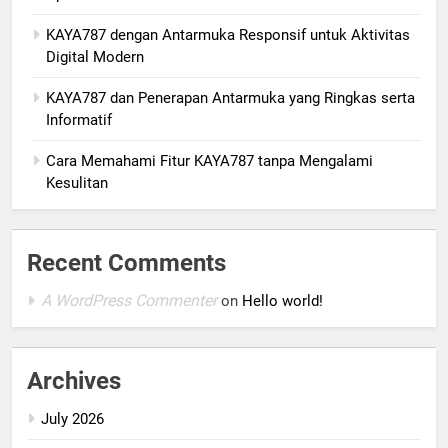
KAYA787 dengan Antarmuka Responsif untuk Aktivitas
Digital Modern
KAYA787 dan Penerapan Antarmuka yang Ringkas serta
Informatif
Cara Memahami Fitur KAYA787 tanpa Mengalami
Kesulitan
Recent Comments
A WordPress Commenter
on
Hello world!
Archives
July 2026