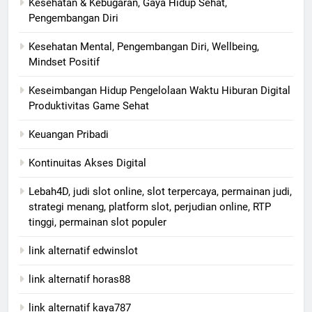
Kesehatan & Kebugaran, Gaya Hidup Sehat,
Pengembangan Diri
Kesehatan Mental, Pengembangan Diri, Wellbeing,
Mindset Positif
Keseimbangan Hidup Pengelolaan Waktu Hiburan Digital
Produktivitas Game Sehat
Keuangan Pribadi
Kontinuitas Akses Digital
Lebah4D, judi slot online, slot terpercaya, permainan judi,
strategi menang, platform slot, perjudian online, RTP
tinggi, permainan slot populer
link alternatif edwinslot
link alternatif horas88
link alternatif kaya787