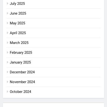
July 2025
June 2025
May 2025
April 2025
March 2025
February 2025
January 2025
December 2024
November 2024
October 2024