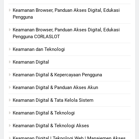
Keamanan Browser, Panduan Akses Digital, Edukasi
Pengguna
Keamanan Browser, Panduan Akses Digital, Edukasi
Pengguna CORLASLOT
Keamanan dan Teknologi
Keamanan Digital
Keamanan Digital & Kepercayaan Pengguna
Keamanan Digital & Panduan Akses Akun
Keamanan Digital & Tata Kelola Sistem
Keamanan Digital & Teknologi
Keamanan Digital & Teknologi Akses
Keamanan Digital | Teknologi Web | Manajemen Akses