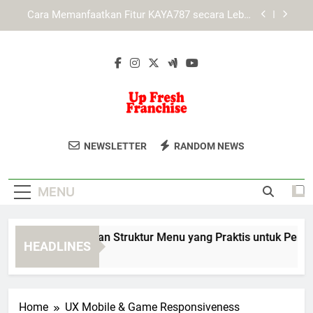
Skip
KAYA787 dengan Antarmuka Responsif untuk
to
Aktivitas Digital Modern
content
KAYA787 dan Penerapan Antarmuka yang Ringkas
serta Informatif
EDWINSLOT dengan Struktur Menu yang Praktis
untuk Pengguna Modern
Cara Memanfaatkan Fitur KAYA787 secara Lebih
Optimal
Up Fresh
Bergabunglah Dalam Bisnis Makanan
KAYA787 dengan Antarmuka Responsif untuk
NEWSLETTER
RANDOM NEWS
Aktivitas Digital Modern
Franchise
Sehat Dengan Up Fresh Franchise.
KAYA787 dan Penerapan Antarmuka yang Ringkas
Kesempatan Bisnis Dengan Tren Sehat
serta Informatif
MENU
Masa Kini.
DWINSLOT dengan Struktur Menu yang Praktis untuk Penggun
HEADLINES
Weeks Ago
Home
UX Mobile & Game Responsiveness