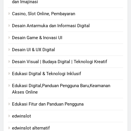
dan Imajinasi
Casino, Slot Online, Pembayaran
Desain Antarmuka dan Informasi Digital
Desain Game & Inovasi UI
Desain UI & UX Digital
Desain Visual | Budaya Digital | Teknologi Kreatif
Edukasi Digital & Teknologi Inklusif
Edukasi Digital,Panduan Pengguna Baru,Keamanan
Akses Online
Edukasi Fitur dan Panduan Pengguna
edwinslot
edwinslot alternatif