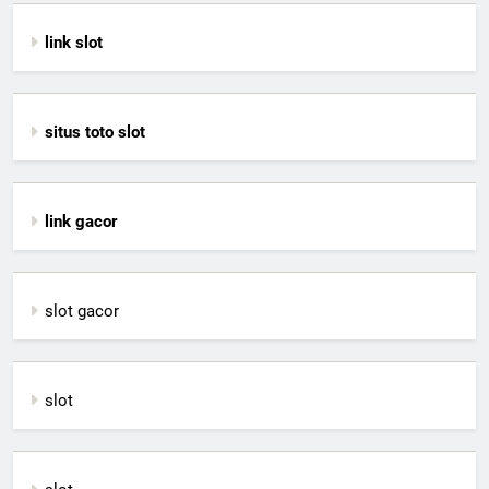
link slot
situs toto slot
link gacor
slot gacor
slot