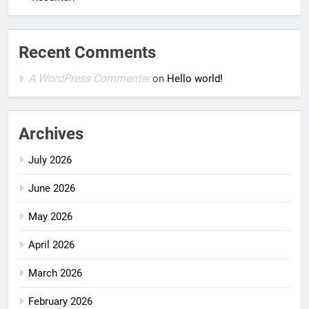
Recent Comments
A WordPress Commenter
on
Hello world!
Archives
July 2026
June 2026
May 2026
April 2026
March 2026
February 2026