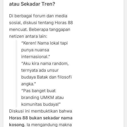
atau Sekadar Tren?
Di berbagai forum dan media
sosial, diskusi tentang Horas 88
mencuat. Beberapa tanggapan
netizen antara lain:
“Keren! Nama lokal tapi
punya nuansa
internasional.”
“Aku kira nama random,
ternyata ada unsur
budaya Batak dan filosofi
angka.”
“Pas banget buat
branding UMKM atau
komunitas budaya!”
Diskusi ini membuktikan bahwa
Horas 88 bukan sekadar nama
kosong.
Ia mengandung makna