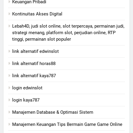
Keuangan Pribadi
Kontinuitas Akses Digital
Lebah4D, judi slot online, slot terpercaya, permainan judi,
strategi menang, platform slot, perjudian online, RTP
tinggi, permainan slot populer
link alternatif edwinslot
link alternatif horas88
link alternatif kaya787
login edwinslot
login kaya787
Manajemen Database & Optimasi Sistem
Manajemen Keuangan Tips Bermain Game Game Online