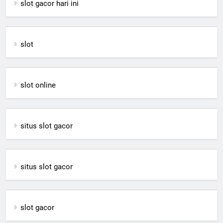
slot gacor hari ini
slot
slot online
situs slot gacor
situs slot gacor
slot gacor