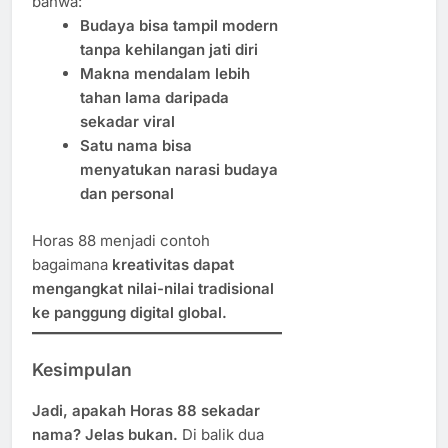
bahwa:
Budaya bisa tampil modern
tanpa kehilangan jati diri
Makna mendalam lebih
tahan lama daripada
sekadar viral
Satu nama bisa
menyatukan narasi budaya
dan personal
Horas 88 menjadi contoh
bagaimana
kreativitas dapat
mengangkat nilai-nilai tradisional
ke panggung digital global.
Kesimpulan
Jadi, apakah Horas 88 sekadar
nama? Jelas bukan.
Di balik dua