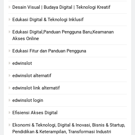
Desain Visual | Budaya Digital | Teknologi Kreatif
Edukasi Digital & Teknologi Inklusif
Edukasi Digital,Panduan Pengguna Baru,Keamanan
Akses Online
Edukasi Fitur dan Panduan Pengguna
edwinslot
edwinslot alternatif
edwinslot link alternatif
edwinslot login
Efisiensi Akses Digital
Ekonomi & Teknologi, Digital & Inovasi, Bisnis & Startup,
Pendidikan & Keterampilan, Transformasi Industri