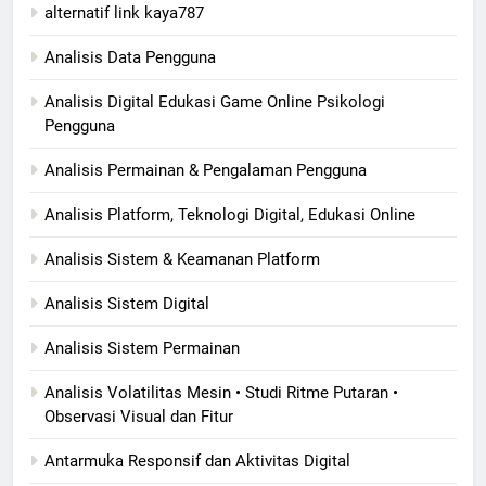
alternatif link kaya787
Analisis Data Pengguna
Analisis Digital Edukasi Game Online Psikologi
Pengguna
Analisis Permainan & Pengalaman Pengguna
Analisis Platform, Teknologi Digital, Edukasi Online
Analisis Sistem & Keamanan Platform
Analisis Sistem Digital
Analisis Sistem Permainan
Analisis Volatilitas Mesin • Studi Ritme Putaran •
Observasi Visual dan Fitur
Antarmuka Responsif dan Aktivitas Digital