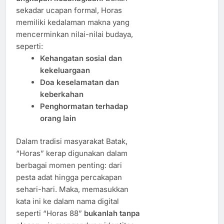
sekadar ucapan formal, Horas
memiliki kedalaman makna yang
mencerminkan nilai-nilai budaya,
seperti:
Kehangatan sosial dan
kekeluargaan
Doa keselamatan dan
keberkahan
Penghormatan terhadap
orang lain
Dalam tradisi masyarakat Batak,
“Horas” kerap digunakan dalam
berbagai momen penting: dari
pesta adat hingga percakapan
sehari-hari. Maka, memasukkan
kata ini ke dalam nama digital
seperti “Horas 88”
bukanlah tanpa