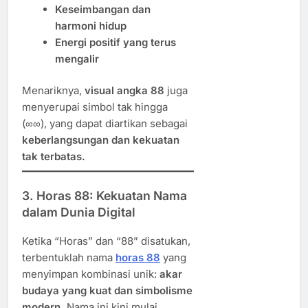
Keseimbangan dan
harmoni hidup
Energi positif yang terus
mengalir
Menariknya,
visual angka 88
juga
menyerupai simbol tak hingga
(∞∞), yang dapat diartikan sebagai
keberlangsungan dan kekuatan
tak terbatas.
3. Horas 88: Kekuatan Nama
dalam Dunia Digital
Ketika “Horas” dan “88” disatukan,
terbentuklah nama
horas 88
yang
menyimpan kombinasi unik:
akar
budaya yang kuat dan simbolisme
modern.
Nama ini kini mulai