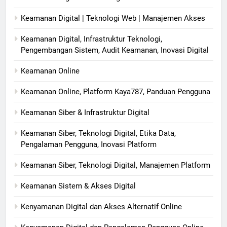
Keamanan Digital | Teknologi Web | Manajemen Akses
Keamanan Digital, Infrastruktur Teknologi,
Pengembangan Sistem, Audit Keamanan, Inovasi Digital
Keamanan Online
Keamanan Online, Platform Kaya787, Panduan Pengguna
Keamanan Siber & Infrastruktur Digital
Keamanan Siber, Teknologi Digital, Etika Data,
Pengalaman Pengguna, Inovasi Platform
Keamanan Siber, Teknologi Digital, Manajemen Platform
Keamanan Sistem & Akses Digital
Kenyamanan Digital dan Akses Alternatif Online