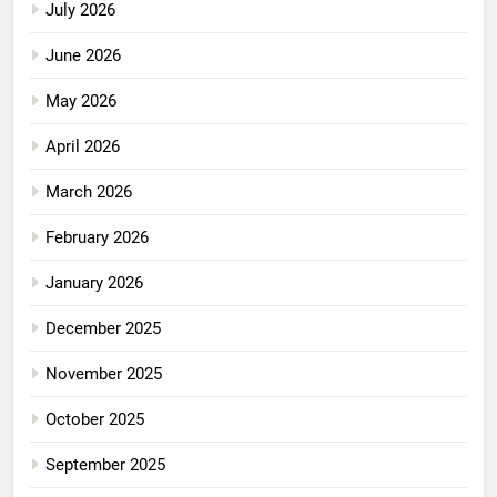
July 2026
June 2026
May 2026
April 2026
March 2026
February 2026
January 2026
December 2025
November 2025
October 2025
September 2025