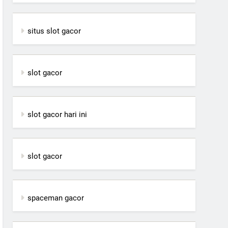
situs slot gacor
slot gacor
slot gacor hari ini
slot gacor
spaceman gacor