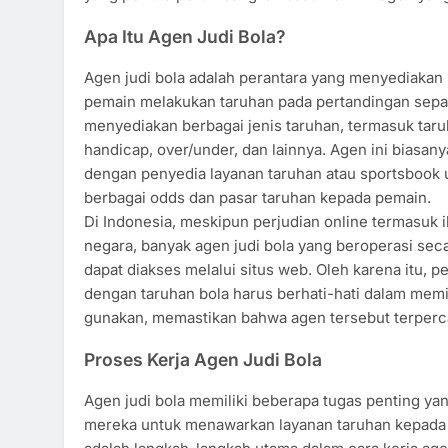
Apa Itu Agen Judi Bola?
Agen judi bola adalah perantara yang menyediakan 
pemain melakukan taruhan pada pertandingan sepa
menyediakan berbagai jenis taruhan, termasuk tar
handicap, over/under, dan lainnya. Agen ini biasan
dengan penyedia layanan taruhan atau sportsbook
berbagai odds dan pasar taruhan kepada pemain.
Di Indonesia, meskipun perjudian online termasuk 
negara, banyak agen judi bola yang beroperasi seca
dapat diakses melalui situs web. Oleh karena itu, p
dengan taruhan bola harus berhati-hati dalam mem
gunakan, memastikan bahwa agen tersebut terperc
Proses Kerja Agen Judi Bola
Agen judi bola memiliki beberapa tugas penting 
mereka untuk menawarkan layanan taruhan kepada 