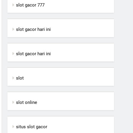
slot gacor 777
slot gacor hari ini
slot gacor hari ini
slot
slot online
situs slot gacor