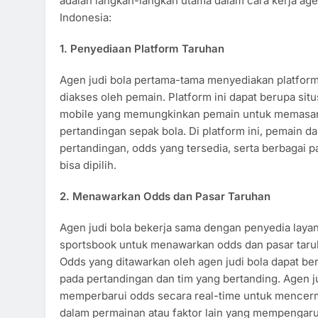
adalah langkah-langkah utama dalam cara kerja agen
Indonesia:
1.
Penyediaan Platform Taruhan
Agen judi bola pertama-tama menyediakan platform
diakses oleh pemain. Platform ini dapat berupa situ
mobile yang memungkinkan pemain untuk memasan
pertandingan sepak bola. Di platform ini, pemain da
pertandingan, odds yang tersedia, serta berbagai p
bisa dipilih.
2.
Menawarkan Odds dan Pasar Taruhan
Agen judi bola bekerja sama dengan penyedia layan
sportsbook untuk menawarkan odds dan pasar tar
Odds yang ditawarkan oleh agen judi bola dapat ber
pada pertandingan dan tim yang bertanding. Agen j
memperbarui odds secara real-time untuk mencer
dalam permainan atau faktor lain yang mempengaru