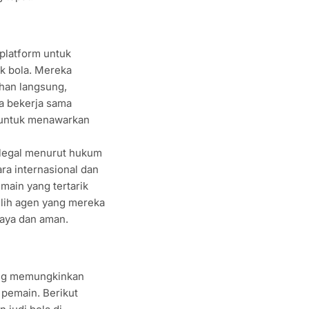
platform untuk
k bola. Mereka
uhan langsung,
ya bekerja sama
 untuk menawarkan
ilegal menurut hukum
ra internasional dan
emain yang tertarik
ilih agen yang mereka
aya dan aman.
yang memungkinkan
pemain. Berikut