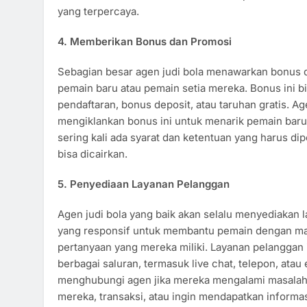
yang terpercaya.
4.
Memberikan Bonus dan Promosi
Sebagian besar agen judi bola menawarkan bonus 
pemain baru atau pemain setia mereka. Bonus ini b
pendaftaran, bonus deposit, atau taruhan gratis. Ag
mengiklankan bonus ini untuk menarik pemain bar
sering kali ada syarat dan ketentuan yang harus d
bisa dicairkan.
5.
Penyediaan Layanan Pelanggan
Agen judi bola yang baik akan selalu menyediakan 
yang responsif untuk membantu pemain dengan ma
pertanyaan yang mereka miliki. Layanan pelanggan 
berbagai saluran, termasuk live chat, telepon, atau
menghubungi agen jika mereka mengalami masalah
mereka, transaksi, atau ingin mendapatkan informasi