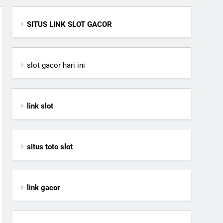
SITUS LINK SLOT GACOR
slot gacor hari ini
link slot
situs toto slot
link gacor