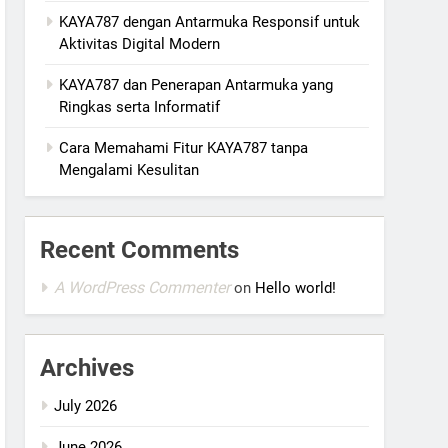
KAYA787 dengan Antarmuka Responsif untuk
Aktivitas Digital Modern
KAYA787 dan Penerapan Antarmuka yang
Ringkas serta Informatif
Cara Memahami Fitur KAYA787 tanpa
Mengalami Kesulitan
Recent Comments
A WordPress Commenter
on
Hello world!
Archives
July 2026
June 2026