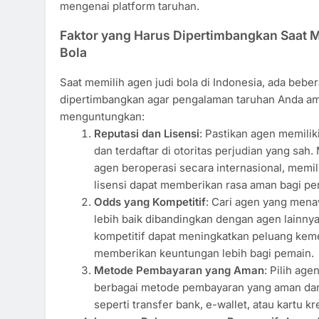
mengenai platform taruhan.
Faktor yang Harus Dipertimbangkan Saat M
Bola
Saat memilih agen judi bola di Indonesia, ada beber
dipertimbangkan agar pengalaman taruhan Anda a
menguntungkan:
Reputasi dan Lisensi
: Pastikan agen memilik
dan terdaftar di otoritas perjudian yang sah
agen beroperasi secara internasional, memil
lisensi dapat memberikan rasa aman bagi pe
Odds yang Kompetitif
: Cari agen yang men
lebih baik dibandingkan dengan agen lainny
kompetitif dapat meningkatkan peluang ke
memberikan keuntungan lebih bagi pemain.
Metode Pembayaran yang Aman
: Pilih ag
berbagai metode pembayaran yang aman da
seperti transfer bank, e-wallet, atau kartu kre