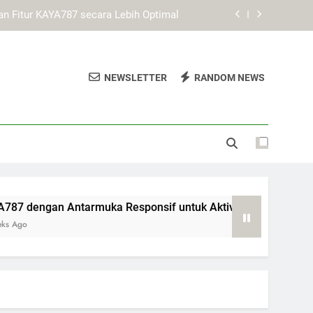
n Fitur KAYA787 secara Lebih Optimal
onsif untuk Aktivitas Digital Modern
armuka yang Ringkas serta Informatif
NEWSLETTER
RANDOM NEWS
 yang Praktis untuk Pengguna Modern
Kesempatan Bisnis Dengan Tren Sehat Masa Kini.
n Fitur KAYA787 secara Lebih Optimal
onsif untuk Aktivitas Digital Modern
armuka yang Ringkas serta Informatif
Antarmuka Responsif untuk Aktivitas Digital Modern
K
4 