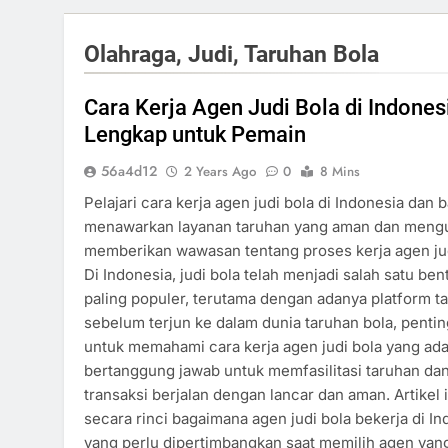
Olahraga, Judi, Taruhan Bola
Cara Kerja Agen Judi Bola di Indone
Lengkap untuk Pemain
56a4d12
2 Years Ago
0
8 Mins
Pelajari cara kerja agen judi bola di Indonesia da
menawarkan layanan taruhan yang aman dan mengun
memberikan wawasan tentang proses kerja agen jud
Di Indonesia, judi bola telah menjadi salah satu be
paling populer, terutama dengan adanya platform t
sebelum terjun ke dalam dunia taruhan bola, penti
untuk memahami cara kerja agen judi bola yang ad
bertanggung jawab untuk memfasilitasi taruhan d
transaksi berjalan dengan lancar dan aman. Artikel
secara rinci bagaimana agen judi bola bekerja di In
yang perlu dipertimbangkan saat memilih agen yang