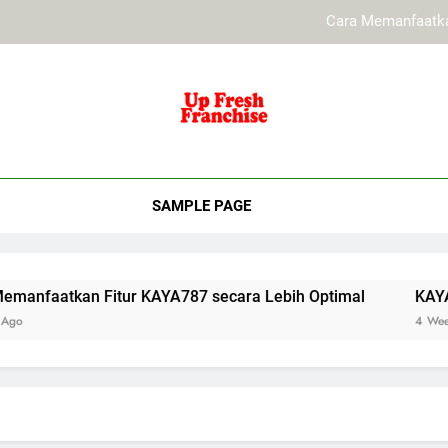
Cara Memanfaatka
KAYA787 dengan Antarmuka Resp
KAYA787 dan Penerapan Ant
Fresh Franchise
EDWINSLOT dengan Struktur Menu
lah Dalam Bisnis Makanan Sehat Dengan Up Fresh Franchise. 
Cara Memanfaatka
SAMPLE PAGE
KAYA787 dengan Antarmuka Resp
KAYA787 dan Penerapan Ant
n Fitur KAYA787 secara Lebih Optimal
KAYA787 dengan 
4 Weeks Ago