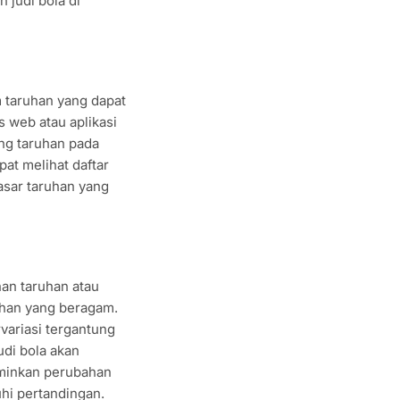
 judi bola di
 taruhan yang dapat
s web atau aplikasi
g taruhan pada
pat melihat daftar
asar taruhan yang
an taruhan atau
uhan yang beragam.
variasi tergantung
udi bola akan
minkan perubahan
hi pertandingan.