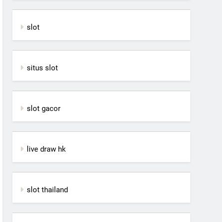
slot
situs slot
slot gacor
live draw hk
slot thailand