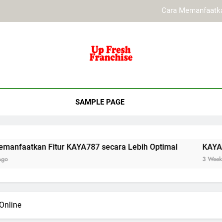
Cara Memanfaatka
KAYA787 dengan Antarmuka Resp
KAYA787 dan Penerapan Ant
Fresh Franchise
EDWINSLOT dengan Struktur Menu
lah Dalam Bisnis Makanan Sehat Dengan Up Fresh Franchise. 
Cara Memanfaatka
SAMPLE PAGE
KAYA787 dengan Antarmuka Resp
KAYA787 dan Penerapan Ant
 Fitur KAYA787 secara Lebih Optimal
KAYA787 dengan A
3 Weeks Ago
Online