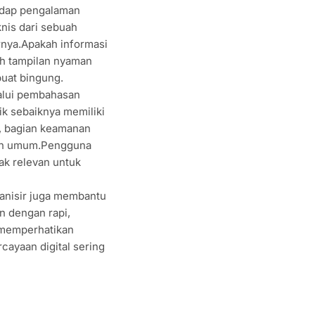
hadap pengalaman
nis dari sebuah
irnya.Apakah informasi
ah tampilan nyaman
uat bingung.
lalui pembahasan
ik sebaiknya memiliki
, bagian keamanan
aan umum.Pengguna
ak relevan untuk
ganisir juga membantu
n dengan rapi,
 memperhatikan
cayaan digital sering