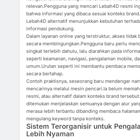
relevan.Pengguna yang mencari Lebah4D resmi in
bahwa informasi yang dibaca sesuai konteks bran
Lebah4D alternatif menunjukkan kebutuhan terhada
informasi pendukung.
Dalam layanan online yang terstruktur, akses tidak 
secara membingungkan.Pengguna baru perlu mend
singkat terlebih dahulu, lalu diarahkan pada informa
seperti keamanan, navigasi, pengalaman mobile, d
umum.Urutan seperti ini membantu pembaca mem
secara bertahap.
Contoh praktisnya, seseorang baru mendengar na
mencarinya melalui mesin pencari.Ia belum memaham
resmi, atau alternatif dalam konteks brand tersebut.
ditemukan menjelaskan semuanya dengan alur yang
merasa lebih terbantu dibanding membaca halaman
mengulang keyword tanpa konteks.
Sistem Terorganisir untuk Penga
Lebih Nyaman