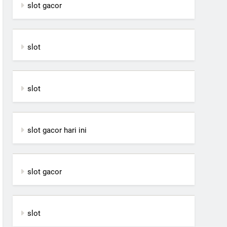
slot gacor
slot
slot
slot gacor hari ini
slot gacor
slot