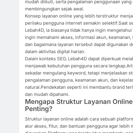
mudah diikuti, serta pengalaman penggunaan yang 
membingungkan sejak awal.
Konsep layanan online yang lebih terstruktur menja
perilaku pengguna internet semakin selektif.Saat 
Lebah4D, ia biasanya tidak hanya ingin mengetahui
ingin memahami akses, informasi akun, keamanan,
dan bagaimana layanan tersebut dapat digunakan 
dalam aktivitas digital harian.
Dalam konteks SEO, Lebah4D dapat diperkuat melal
menjawab kebutuhan pengguna secara lengkap.Artik
sekadar mengulang keyword, tetapi menjelaskan str
pengalaman pengguna, keamanan akun, dan kejelas
natural.Pendekatan seperti ini membantu brand terl
dan mudah dipahami.
Mengapa Struktur Layanan Online
Penting?
Struktur layanan online adalah cara sebuah platfor
alur akses, fitur, dan bantuan pengguna agar lebih