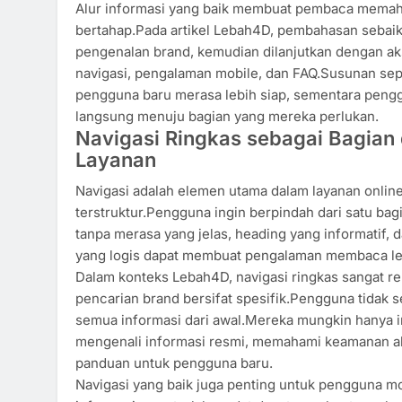
Alur informasi yang baik membuat pembaca memah
bertahap.Pada artikel Lebah4D, pembahasan sebaik
pengenalan brand, kemudian dilanjutkan dengan a
navigasi, pengalaman mobile, dan FAQ.Susunan sep
pengguna baru merasa lebih siap, sementara peng
langsung menuju bagian yang mereka perlukan.
Navigasi Ringkas sebagai Bagian 
Layanan
Navigasi adalah elemen utama dalam layanan onlin
terstruktur.Pengguna ingin berpindah dari satu bagi
tanpa merasa yang jelas, heading yang informatif, 
yang logis dapat membuat pengalaman membaca leb
Dalam konteks Lebah4D, navigasi ringkas sangat r
pencarian brand bersifat spesifik.Pengguna tidak 
semua informasi dari awal.Mereka mungkin hanya 
mengenali informasi resmi, memahami keamanan 
panduan untuk pengguna baru.
Navigasi yang baik juga penting untuk pengguna mob