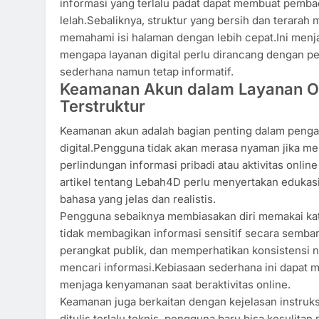
informasi yang terlalu padat dapat membuat pemba
lelah.Sebaliknya, struktur yang bersih dan terara
memahami isi halaman dengan lebih cepat.Ini menja
mengapa layanan digital perlu dirancang dengan p
sederhana namun tetap informatif.
Keamanan Akun dalam Layanan O
Terstruktur
Keamanan akun adalah bagian penting dalam peng
digital.Pengguna tidak akan merasa nyaman jika me
perlindungan informasi pribadi atau aktivitas onlin
artikel tentang Lebah4D perlu menyertakan eduka
bahasa yang jelas dan realistis.
Pengguna sebaiknya membiasakan diri memakai kat
tidak membagikan informasi sensitif secara semba
perangkat publik, dan memperhatikan konsistensi 
mencari informasi.Kebiasaan sederhana ini dapat
menjaga kenyamanan saat beraktivitas online.
Keamanan juga berkaitan dengan kejelasan instruks
ditulis terlalu teknis, pengguna baru bisa kesulit