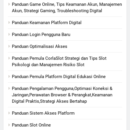
Panduan Game Online, Tips Keamanan Akun, Manajemen
Akun, Strategi Gaming, Troubleshooting Digital
Panduan Keamanan Platform Digital
Panduan Login Pengguna Baru
Panduan Optimalisasi Akses
Panduan Pemula CorlaSlot Strategi dan Tips Slot
Psikologi dan Manajemen Risiko Slot
Panduan Pemula Platform Digital Edukasi Online
Panduan Pengalaman Pengguna,Optimasi Koneksi &
Jaringan,Perawatan Browser & Perangkat,Keamanan
Digital Praktis,Strategi Akses Bertahap
Panduan Sistem Akses Platform
Panduan Slot Online