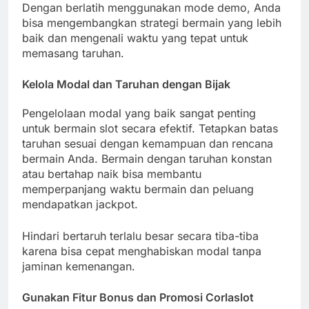
Dengan berlatih menggunakan mode demo, Anda
bisa mengembangkan strategi bermain yang lebih
baik dan mengenali waktu yang tepat untuk
memasang taruhan.
Kelola Modal dan Taruhan dengan Bijak
Pengelolaan modal yang baik sangat penting
untuk bermain slot secara efektif. Tetapkan batas
taruhan sesuai dengan kemampuan dan rencana
bermain Anda. Bermain dengan taruhan konstan
atau bertahap naik bisa membantu
memperpanjang waktu bermain dan peluang
mendapatkan jackpot.
Hindari bertaruh terlalu besar secara tiba-tiba
karena bisa cepat menghabiskan modal tanpa
jaminan kemenangan.
Gunakan Fitur Bonus dan Promosi Corlaslot