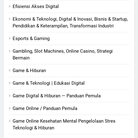
Efisiensi Akses Digital
Ekonomi & Teknologi, Digital & Inovasi, Bisnis & Startup,
Pendidikan & Keterampilan, Transformasi Industri
Esports & Gaming
Gambling, Slot Machines, Online Casino, Strategi
Bermain
Game & Hiburan
Game & Teknologi | Edukasi Digital
Game Digital & Hiburan — Panduan Pemula
Game Online / Panduan Pemula
Game Online Kesehatan Mental Pengelolaan Stres
Teknologi & Hiburan