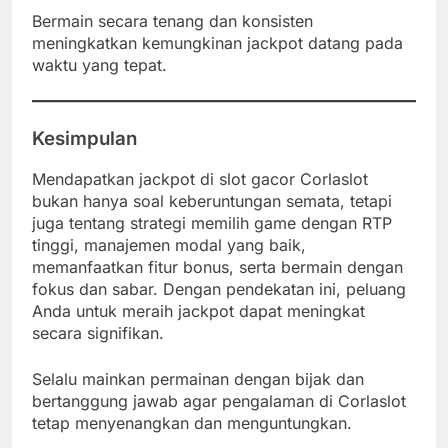
Bermain secara tenang dan konsisten
meningkatkan kemungkinan jackpot datang pada
waktu yang tepat.
Kesimpulan
Mendapatkan jackpot di slot gacor Corlaslot
bukan hanya soal keberuntungan semata, tetapi
juga tentang strategi memilih game dengan RTP
tinggi, manajemen modal yang baik,
memanfaatkan fitur bonus, serta bermain dengan
fokus dan sabar. Dengan pendekatan ini, peluang
Anda untuk meraih jackpot dapat meningkat
secara signifikan.
Selalu mainkan permainan dengan bijak dan
bertanggung jawab agar pengalaman di Corlaslot
tetap menyenangkan dan menguntungkan.