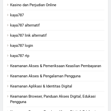
Kasino dan Perjudian Online
kaya787
kaya787 alternatif
kaya787 link alternatif
kaya787 login
kaya787 rtp
Keamanan Akses & Pemeriksaan Keaslian Pembayaran
Keamanan Akses & Pengalaman Pengguna
Keamanan Aplikasi & Identitas Digital
Keamanan Browser, Panduan Akses Digital, Edukasi
Pengguna