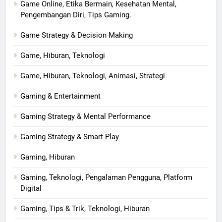
Game Online, Etika Bermain, Kesehatan Mental,
Pengembangan Diri, Tips Gaming.
Game Strategy & Decision Making
Game, Hiburan, Teknologi
Game, Hiburan, Teknologi, Animasi, Strategi
Gaming & Entertainment
Gaming Strategy & Mental Performance
Gaming Strategy & Smart Play
Gaming, Hiburan
Gaming, Teknologi, Pengalaman Pengguna, Platform
Digital
Gaming, Tips & Trik, Teknologi, Hiburan