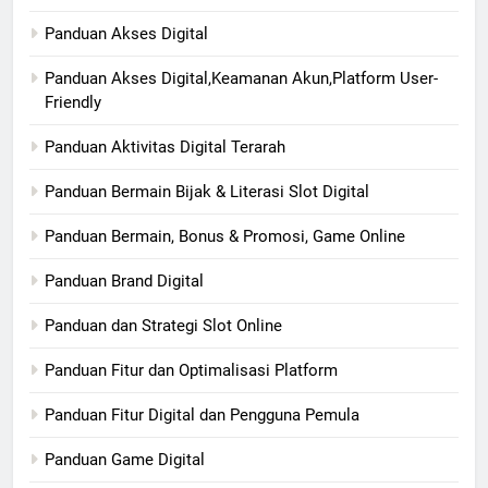
Panduan Akses Digital
Panduan Akses Digital,Keamanan Akun,Platform User-
Friendly
Panduan Aktivitas Digital Terarah
Panduan Bermain Bijak & Literasi Slot Digital
Panduan Bermain, Bonus & Promosi, Game Online
Panduan Brand Digital
Panduan dan Strategi Slot Online
Panduan Fitur dan Optimalisasi Platform
Panduan Fitur Digital dan Pengguna Pemula
Panduan Game Digital