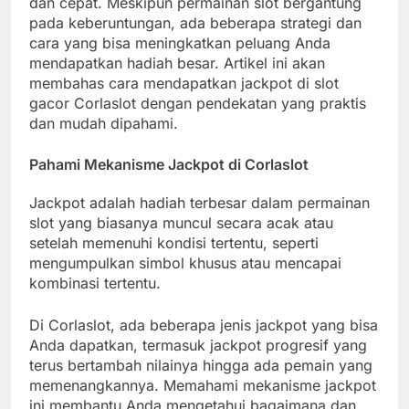
dan cepat. Meskipun permainan slot bergantung
pada keberuntungan, ada beberapa strategi dan
cara yang bisa meningkatkan peluang Anda
mendapatkan hadiah besar. Artikel ini akan
membahas cara mendapatkan jackpot di slot
gacor Corlaslot dengan pendekatan yang praktis
dan mudah dipahami.
Pahami Mekanisme Jackpot di Corlaslot
Jackpot adalah hadiah terbesar dalam permainan
slot yang biasanya muncul secara acak atau
setelah memenuhi kondisi tertentu, seperti
mengumpulkan simbol khusus atau mencapai
kombinasi tertentu.
Di Corlaslot, ada beberapa jenis jackpot yang bisa
Anda dapatkan, termasuk jackpot progresif yang
terus bertambah nilainya hingga ada pemain yang
memenangkannya. Memahami mekanisme jackpot
ini membantu Anda mengetahui bagaimana dan