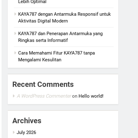
Lebih Optimal
KAYA787 dengan Antarmuka Responsif untuk
Aktivitas Digital Modern
KAYA787 dan Penerapan Antarmuka yang
Ringkas serta Informatif
Cara Memahami Fitur KAYA787 tanpa
Mengalami Kesulitan
Recent Comments
A WordPress Commenter
on
Hello world!
Archives
July 2026