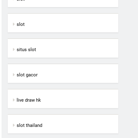
slot
situs slot
slot gacor
live draw hk
slot thailand