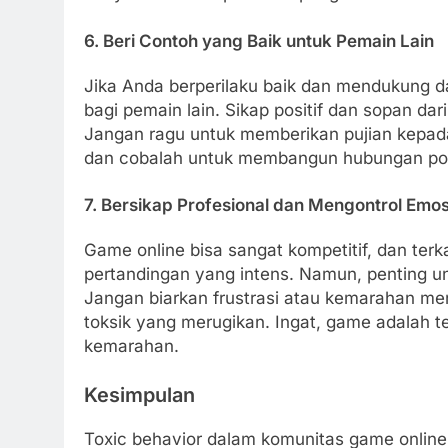
6.
Beri Contoh yang Baik untuk Pemain Lain
Jika Anda berperilaku baik dan mendukung d
bagi pemain lain. Sikap positif dan sopan da
Jangan ragu untuk memberikan pujian kepad
dan cobalah untuk membangun hubungan pos
7.
Bersikap Profesional dan Mengontrol Emos
Game online bisa sangat kompetitif, dan ter
pertandingan yang intens. Namun, penting u
Jangan biarkan frustrasi atau kemarahan meng
toksik yang merugikan. Ingat, game adalah
kemarahan.
Kesimpulan
Toxic behavior dalam komunitas game onlin