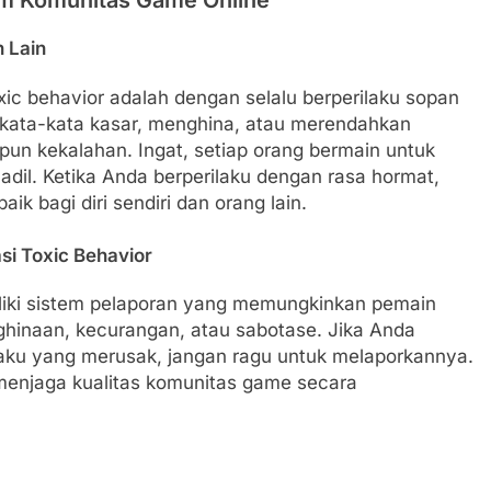
 Lain
xic behavior adalah dengan selalu berperilaku sopan
kata-kata kasar, menghina, atau merendahkan
un kekalahan. Ingat, setiap orang bermain untuk
dil. Ketika Anda berperilaku dengan rasa hormat,
k bagi diri sendiri dan orang lain.
i Toxic Behavior
iki sistem pelaporan yang memungkinkan pemain
nghinaan, kecurangan, atau sabotase. Jika Anda
ku yang merusak, jangan ragu untuk melaporkannya.
 menjaga kualitas komunitas game secara