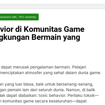
ANGAN DIRI, TIPS GAMING.
vior di Komunitas Game
gkungan Bermain yang
 dapat merusak pengalaman bermain. Pelajari
 menciptakan atmosfer yang sehat dalam dunia game.
n yang luar biasa, baik untuk bersenang-senang,
gan pemain lain dari seluruh dunia. Namun, di balik
k dapat diabaikan: toxic behavior. Perilaku toksik—
lam komunitas game secara keseluruhan—dapat