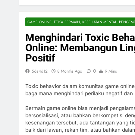
GAME ONLINE, ETIKA BERMAIN, KESEHATAN MENTAL, PENGEMB
Menghindari Toxic Beha
Online: Membangun Lin
Positif
0
56a4d12
8 Months Ago
9 Mins
Toxic behavior dalam komunitas game online
bagaimana menghindari perilaku negatif dan
Bermain game online bisa menjadi pengalama
bersosialisasi, atau bahkan berkompetisi den
kesenangan tersebut, ada tantangan yang tida
baik dari lawan, rekan tim, atau bahkan da