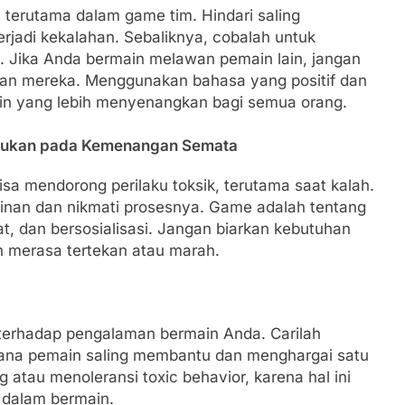
 terutama dalam game tim. Hindari saling
erjadi kekalahan. Sebaliknya, cobalah untuk
Jika Anda bermain melawan pemain lain, jangan
n mereka. Menggunakan bahasa yang positif dan
n yang lebih menyenangkan bagi semua orang.
 Bukan pada Kemenangan Semata
sa mendorong perilaku toksik, terutama saat kalah.
mainan dan nikmati prosesnya. Game adalah tentang
, dan bersosialisasi. Jangan biarkan kebutuhan
 merasa tertekan atau marah.
erhadap pengalaman bermain Anda. Carilah
mana pemain saling membantu dan menghargai satu
atau menoleransi toxic behavior, karena hal ini
dalam bermain.