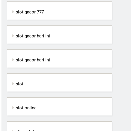
slot gacor 777
slot gacor hari ini
slot gacor hari ini
slot
slot online