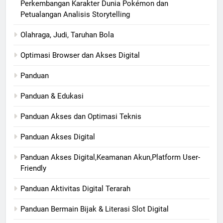
Perkembangan Karakter Dunia Pokémon dan
Petualangan Analisis Storytelling
Olahraga, Judi, Taruhan Bola
Optimasi Browser dan Akses Digital
Panduan
Panduan & Edukasi
Panduan Akses dan Optimasi Teknis
Panduan Akses Digital
Panduan Akses Digital,Keamanan Akun,Platform User-
Friendly
Panduan Aktivitas Digital Terarah
Panduan Bermain Bijak & Literasi Slot Digital