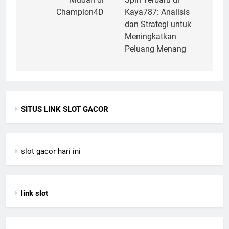
Champion4D
Kaya787: Analisis
dan Strategi untuk
Meningkatkan
Peluang Menang
SITUS LINK SLOT GACOR
slot gacor hari ini
link slot