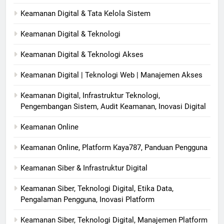
Keamanan Digital & Tata Kelola Sistem
Keamanan Digital & Teknologi
Keamanan Digital & Teknologi Akses
Keamanan Digital | Teknologi Web | Manajemen Akses
Keamanan Digital, Infrastruktur Teknologi,
Pengembangan Sistem, Audit Keamanan, Inovasi Digital
Keamanan Online
Keamanan Online, Platform Kaya787, Panduan Pengguna
Keamanan Siber & Infrastruktur Digital
Keamanan Siber, Teknologi Digital, Etika Data,
Pengalaman Pengguna, Inovasi Platform
Keamanan Siber, Teknologi Digital, Manajemen Platform