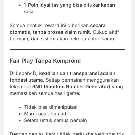
?
Poin loyalitas yang bisa ditukar kapan
saja
Semua bentuk reward ini diberikan
secara
otomatis, tanpa proses klaim rumit.
Cukup aktif
bermain, dan sistem akan bekerja untuk kamu.
Fair Play Tanpa Kompromi
Di Lebah4D,
keadilan dan transparansi adalah
fondasi utama
. Setiap permainan menggunakan
teknologi
RNG (Random Number Generator)
yang
memastikan semua hasil game:
Tidak bisa dimanipulasi
Murni acak dan adil
Setara untuk semua pemain
Dengan begitu, kamu tidak perlu khawatir soal trik