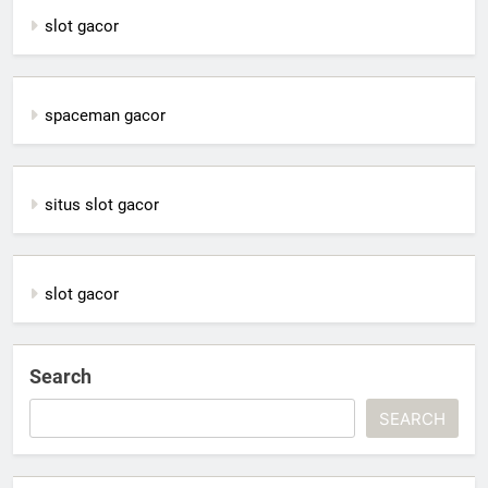
slot gacor
spaceman gacor
situs slot gacor
slot gacor
Search
SEARCH