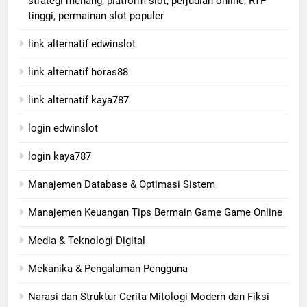
strategi menang, platform slot, perjudian online, RTP
tinggi, permainan slot populer
link alternatif edwinslot
link alternatif horas88
link alternatif kaya787
login edwinslot
login kaya787
Manajemen Database & Optimasi Sistem
Manajemen Keuangan Tips Bermain Game Game Online
Media & Teknologi Digital
Mekanika & Pengalaman Pengguna
Narasi dan Struktur Cerita Mitologi Modern dan Fiksi