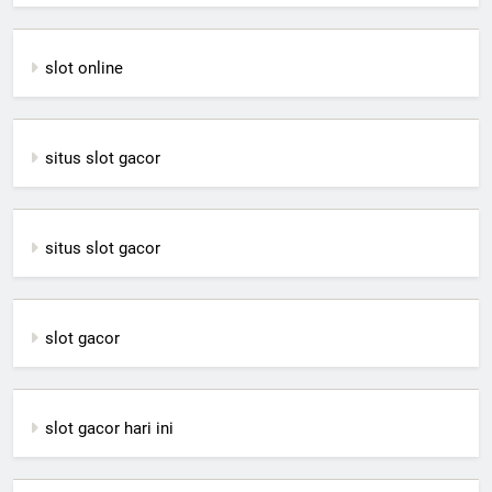
slot online
situs slot gacor
situs slot gacor
slot gacor
slot gacor hari ini