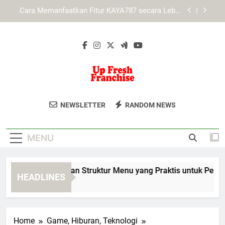
Skip
KAYA787 dengan Antarmuka Responsif untuk
to
Aktivitas Digital Modern
content
KAYA787 dan Penerapan Antarmuka yang Ringkas
serta Informatif
EDWINSLOT dengan Struktur Menu yang Praktis
untuk Pengguna Modern
Cara Memanfaatkan Fitur KAYA787 secara Lebih
Optimal
Up Fresh
Bergabunglah Dalam Bisnis Makanan
KAYA787 dengan Antarmuka Responsif untuk
NEWSLETTER
RANDOM NEWS
Aktivitas Digital Modern
Franchise
Sehat Dengan Up Fresh Franchise.
KAYA787 dan Penerapan Antarmuka yang Ringkas
Kesempatan Bisnis Dengan Tren Sehat
serta Informatif
MENU
Masa Kini.
WINSLOT dengan Struktur Menu yang Praktis untuk Penggun
HEADLINES
Weeks Ago
Home
Game, Hiburan, Teknologi