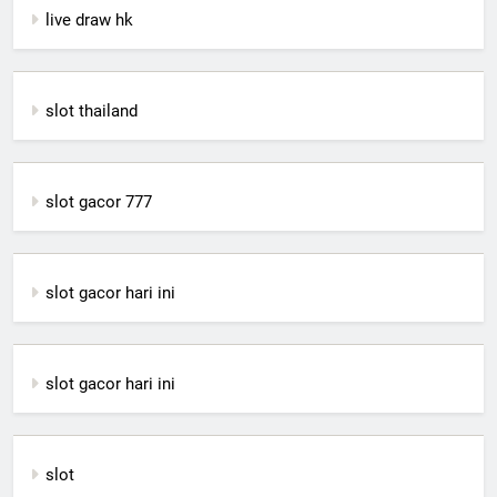
live draw hk
slot thailand
slot gacor 777
slot gacor hari ini
slot gacor hari ini
slot