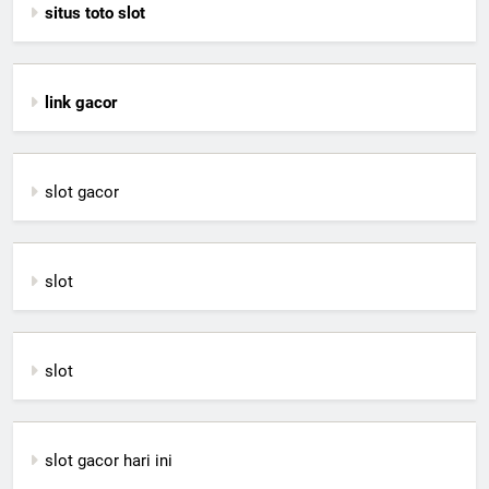
situs toto slot
link gacor
slot gacor
slot
slot
slot gacor hari ini