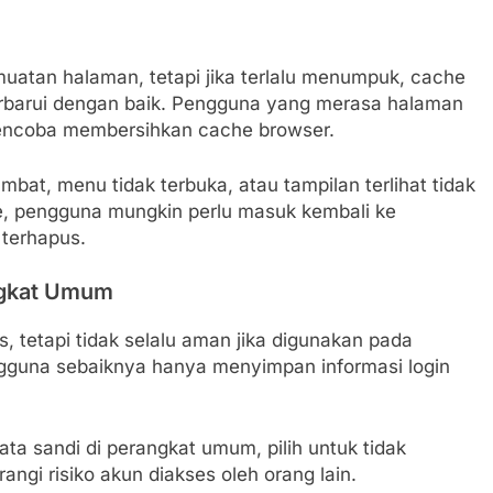
tan halaman, tetapi jika terlalu menumpuk, cache
erbarui dengan baik. Pengguna yang merasa halaman
encoba membersihkan cache browser.
mbat, menu tidak terbuka, atau tampilan terlihat tidak
, pengguna mungkin perlu masuk kembali ke
 terhapus.
ngkat Umum
, tetapi tidak selalu aman jika digunakan pada
guna sebaiknya hanya menyimpan informasi login
a sandi di perangkat umum, pilih untuk tidak
ngi risiko akun diakses oleh orang lain.