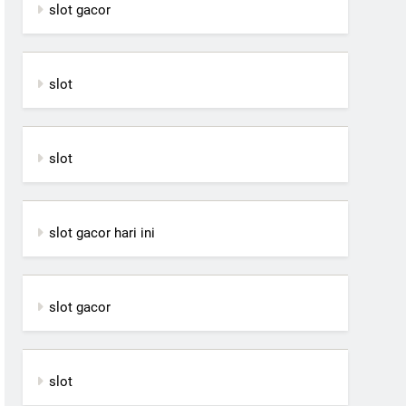
slot gacor
slot
slot
slot gacor hari ini
slot gacor
slot