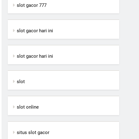
slot gacor 777
slot gacor hari ini
slot gacor hari ini
slot
slot online
situs slot gacor