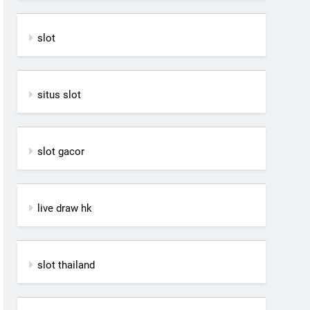
slot
situs slot
slot gacor
live draw hk
slot thailand