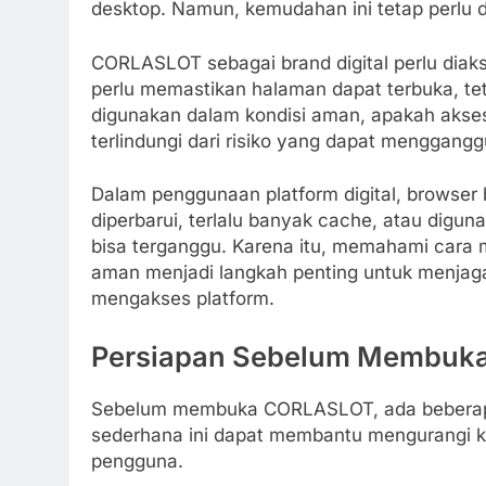
desktop. Namun, kemudahan ini tetap perlu
CORLASLOT sebagai brand digital perlu diak
perlu memastikan halaman dapat terbuka, te
digunakan dalam kondisi aman, apakah akse
terlindungi dari risiko yang dapat menggangg
Dalam penggunaan platform digital, browser 
diperbarui, terlalu banyak cache, atau digu
bisa terganggu. Karena itu, memahami car
aman menjadi langkah penting untuk menjag
mengakses platform.
Persiapan Sebelum Membuka
Sebelum membuka CORLASLOT, ada beberapa 
sederhana ini dapat membantu mengurangi 
pengguna.