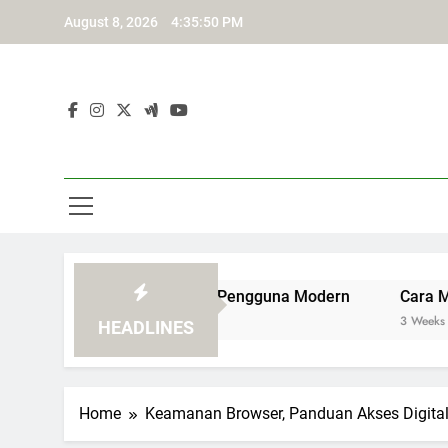
Skip
August 8, 2026
4:35:51 PM
to
content
Up 
Bergabung
ang Praktis untuk Pengguna Modern
Cara Memanfaatkan
3 Weeks Ago
HEADLINES
Home
Keamanan Browser, Panduan Akses Digit