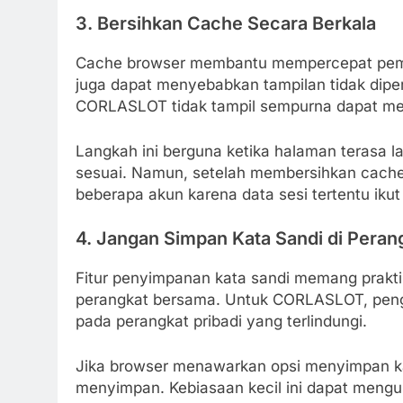
3. Bersihkan Cache Secara Berkala
Cache browser membantu mempercepat pemua
juga dapat menyebabkan tampilan tidak dip
CORLASLOT tidak tampil sempurna dapat m
Langkah ini berguna ketika halaman terasa la
sesuai. Namun, setelah membersihkan cache
beberapa akun karena data sesi tertentu ikut
4. Jangan Simpan Kata Sandi di Pera
Fitur penyimpanan kata sandi memang praktis
perangkat bersama. Untuk CORLASLOT, peng
pada perangkat pribadi yang terlindungi.
Jika browser menawarkan opsi menyimpan kat
menyimpan. Kebiasaan kecil ini dapat mengura