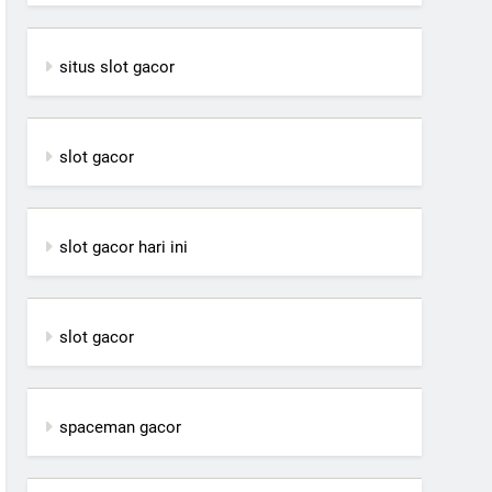
situs slot gacor
slot gacor
slot gacor hari ini
slot gacor
spaceman gacor