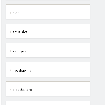
slot
situs slot
slot gacor
live draw hk
slot thailand