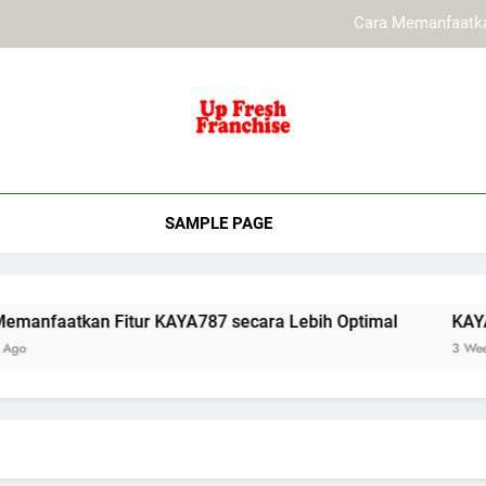
Cara Memanfaatka
KAYA787 dengan Antarmuka Resp
KAYA787 dan Penerapan Ant
Fresh Franchise
EDWINSLOT dengan Struktur Menu
lah Dalam Bisnis Makanan Sehat Dengan Up Fresh Franchise. 
Cara Memanfaatka
SAMPLE PAGE
KAYA787 dengan Antarmuka Resp
KAYA787 dan Penerapan Ant
n Fitur KAYA787 secara Lebih Optimal
KAYA787 dengan 
3 Weeks Ago