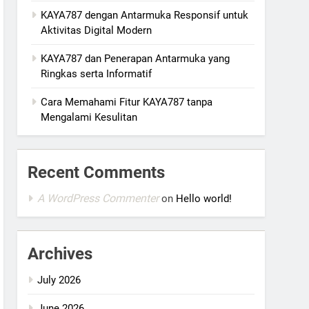
KAYA787 dengan Antarmuka Responsif untuk
Aktivitas Digital Modern
KAYA787 dan Penerapan Antarmuka yang
Ringkas serta Informatif
Cara Memahami Fitur KAYA787 tanpa
Mengalami Kesulitan
Recent Comments
A WordPress Commenter
on
Hello world!
Archives
July 2026
June 2026