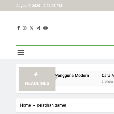
Skip
August 7, 2026
9:26:04 PM
to
content
Up 
Bergabung
ang Praktis untuk Pengguna Modern
Cara Memanfaatka
3 Weeks Ago
HEADLINES
Home
pelatihan gamer