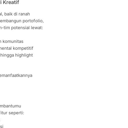
 Kreatif
, baik di ranah
membangun portofolio,
-tim potensial lewat:
ih komunitas
ental kompetitif
hingga highlight
 memanfaatkannya
membantumu
tur seperti:
k
si