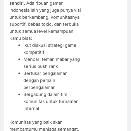
sendiri.
Ada ribuan gamer
Indonesia lain yang juga punya visi
untuk berkembang. Komunitasnya
suportif, bebas toxic, dan terbuka
untuk semua level kemampuan.
Kamu bisa:
Ikut diskusi strategi game
kompetitif
Mencari teman mabar yang
serius push rank
Bertukar pengalaman
dengan pemain
berpengalaman
Bergabung dalam tim
komunitas untuk turnamen
internal
Komunitas yang baik akan
membantumu menjaga semangat,