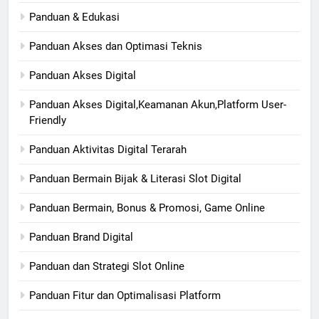
Panduan & Edukasi
Panduan Akses dan Optimasi Teknis
Panduan Akses Digital
Panduan Akses Digital,Keamanan Akun,Platform User-
Friendly
Panduan Aktivitas Digital Terarah
Panduan Bermain Bijak & Literasi Slot Digital
Panduan Bermain, Bonus & Promosi, Game Online
Panduan Brand Digital
Panduan dan Strategi Slot Online
Panduan Fitur dan Optimalisasi Platform