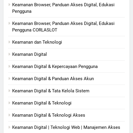
Keamanan Browser, Panduan Akses Digital, Edukasi
Pengguna
Keamanan Browser, Panduan Akses Digital, Edukasi
Pengguna CORLASLOT
Keamanan dan Teknologi
Keamanan Digital
Keamanan Digital & Kepercayaan Pengguna
Keamanan Digital & Panduan Akses Akun
Keamanan Digital & Tata Kelola Sistem
Keamanan Digital & Teknologi
Keamanan Digital & Teknologi Akses
Keamanan Digital | Teknologi Web | Manajemen Akses