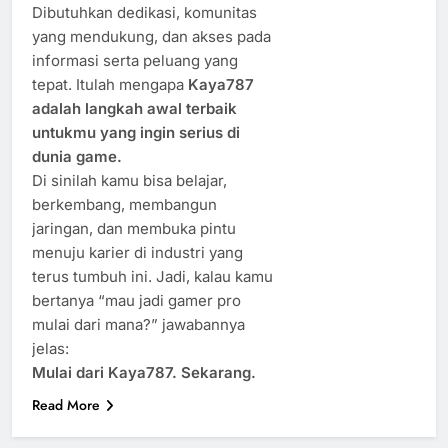
Dibutuhkan dedikasi, komunitas
yang mendukung, dan akses pada
informasi serta peluang yang
tepat. Itulah mengapa
Kaya787
adalah langkah awal terbaik
untukmu yang ingin serius di
dunia game.
Di sinilah kamu bisa belajar,
berkembang, membangun
jaringan, dan membuka pintu
menuju karier di industri yang
terus tumbuh ini. Jadi, kalau kamu
bertanya “mau jadi gamer pro
mulai dari mana?” jawabannya
jelas:
Mulai dari Kaya787. Sekarang.
Read More