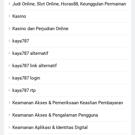
Judi Online, Slot Online, Horas88, Keunggulan Permainan
Kasino
Kasino dan Perjudian Online
kaya787
kaya787 alternatif
kaya787 link alternatif
kaya787 login
kaya787 rtp
Keamanan Akses & Pemeriksaan Keaslian Pembayaran
Keamanan Akses & Pengalaman Pengguna
Keamanan Aplikasi & Identitas Digital