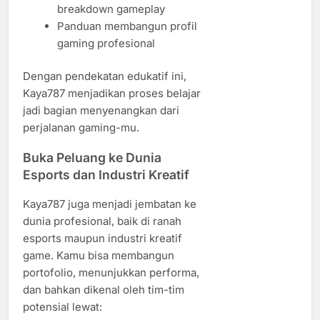
breakdown gameplay
Panduan membangun profil
gaming profesional
Dengan pendekatan edukatif ini,
Kaya787 menjadikan proses belajar
jadi bagian menyenangkan dari
perjalanan gaming-mu.
Buka Peluang ke Dunia
Esports dan Industri Kreatif
Kaya787 juga menjadi jembatan ke
dunia profesional, baik di ranah
esports maupun industri kreatif
game. Kamu bisa membangun
portofolio, menunjukkan performa,
dan bahkan dikenal oleh tim-tim
potensial lewat: