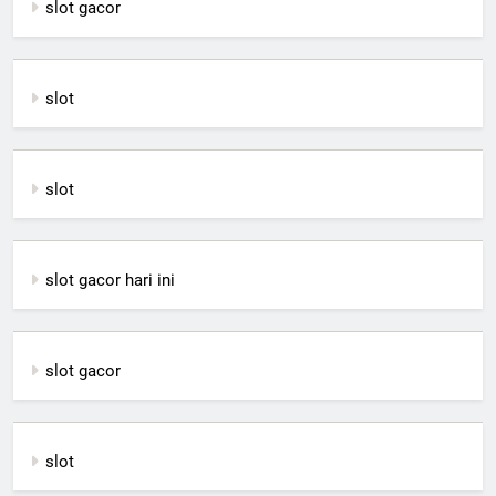
slot gacor
slot
slot
slot gacor hari ini
slot gacor
slot