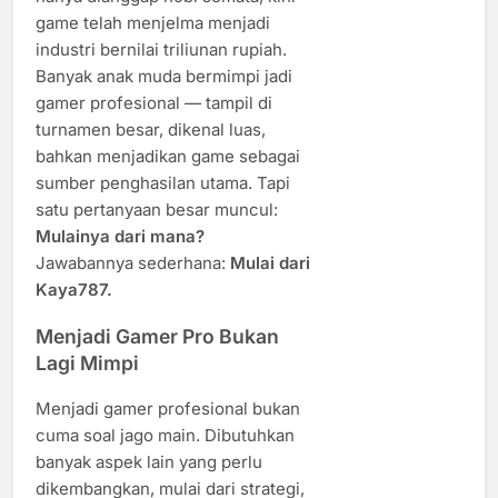
game telah menjelma menjadi
industri bernilai triliunan rupiah.
Banyak anak muda bermimpi jadi
gamer profesional — tampil di
turnamen besar, dikenal luas,
bahkan menjadikan game sebagai
sumber penghasilan utama. Tapi
satu pertanyaan besar muncul:
Mulainya dari mana?
Jawabannya sederhana:
Mulai dari
Kaya787.
Menjadi Gamer Pro Bukan
Lagi Mimpi
Menjadi gamer profesional bukan
cuma soal jago main. Dibutuhkan
banyak aspek lain yang perlu
dikembangkan, mulai dari strategi,