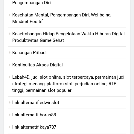
Pengembangan Diri
Kesehatan Mental, Pengembangan Diri, Wellbeing,
Mindset Positif
Keseimbangan Hidup Pengelolaan Waktu Hiburan Digital
Produktivitas Game Sehat
Keuangan Pribadi
Kontinuitas Akses Digital
Lebah4D, judi slot online, slot terpercaya, permainan judi,
strategi menang, platform slot, perjudian online, RTP
tinggi, permainan slot populer
link alternatif edwinslot
link alternatif horas88
link alternatif kaya787