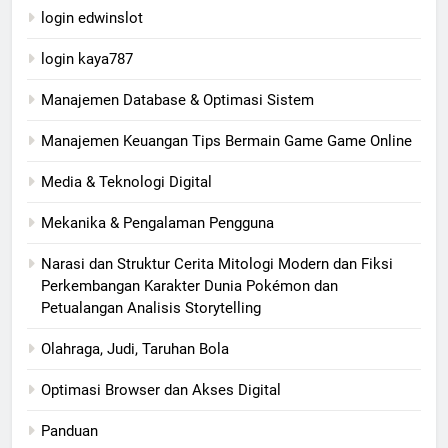
login edwinslot
login kaya787
Manajemen Database & Optimasi Sistem
Manajemen Keuangan Tips Bermain Game Game Online
Media & Teknologi Digital
Mekanika & Pengalaman Pengguna
Narasi dan Struktur Cerita Mitologi Modern dan Fiksi
Perkembangan Karakter Dunia Pokémon dan
Petualangan Analisis Storytelling
Olahraga, Judi, Taruhan Bola
Optimasi Browser dan Akses Digital
Panduan