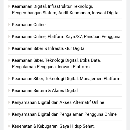
Keamanan Digital, Infrastruktur Teknologi,
Pengembangan Sistem, Audit Keamanan, Inovasi Digital
Keamanan Online
Keamanan Online, Platform Kaya787, Panduan Pengguna
Keamanan Siber & Infrastruktur Digital
Keamanan Siber, Teknologi Digital, Etika Data,
Pengalaman Pengguna, Inovasi Platform
Keamanan Siber, Teknologi Digital, Manajemen Platform
Keamanan Sistem & Akses Digital
Kenyamanan Digital dan Akses Alternatif Online
Kenyamanan Digital dan Pengalaman Pengguna Online
Kesehatan & Kebugaran, Gaya Hidup Sehat,