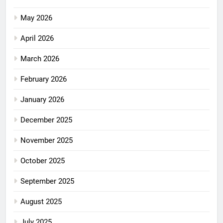
May 2026
April 2026
March 2026
February 2026
January 2026
December 2025
November 2025
October 2025
September 2025
August 2025
July 2025