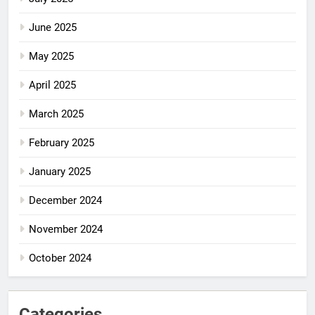
June 2025
May 2025
April 2025
March 2025
February 2025
January 2025
December 2024
November 2024
October 2024
Categories