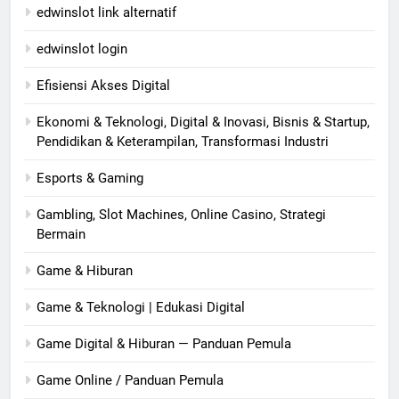
edwinslot link alternatif
edwinslot login
Efisiensi Akses Digital
Ekonomi & Teknologi, Digital & Inovasi, Bisnis & Startup,
Pendidikan & Keterampilan, Transformasi Industri
Esports & Gaming
Gambling, Slot Machines, Online Casino, Strategi
Bermain
Game & Hiburan
Game & Teknologi | Edukasi Digital
Game Digital & Hiburan — Panduan Pemula
Game Online / Panduan Pemula