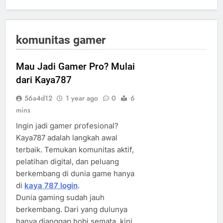
komunitas gamer
Mau Jadi Gamer Pro? Mulai
dari Kaya787
56a4d12
1 year ago
0
6
mins
Ingin jadi gamer profesional?
Kaya787 adalah langkah awal
terbaik. Temukan komunitas aktif,
pelatihan digital, dan peluang
berkembang di dunia game hanya
di
kaya 787 login
.
Dunia gaming sudah jauh
berkembang. Dari yang dulunya
hanya dianggap hobi semata, kini