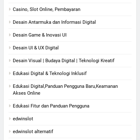
Casino, Slot Online, Pembayaran
Desain Antarmuka dan Informasi Digital
Desain Game & Inovasi UI
Desain UI & UX Digital
Desain Visual | Budaya Digital | Teknologi Kreatif
Edukasi Digital & Teknologi Inklusif
Edukasi Digital,Panduan Pengguna Baru,Keamanan
Akses Online
Edukasi Fitur dan Panduan Pengguna
edwinslot
edwinslot alternatif