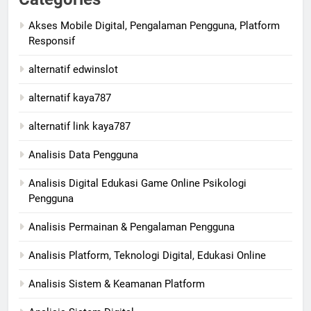
Akses Mobile Digital, Pengalaman Pengguna, Platform
Responsif
alternatif edwinslot
alternatif kaya787
alternatif link kaya787
Analisis Data Pengguna
Analisis Digital Edukasi Game Online Psikologi
Pengguna
Analisis Permainan & Pengalaman Pengguna
Analisis Platform, Teknologi Digital, Edukasi Online
Analisis Sistem & Keamanan Platform