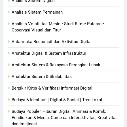
Analisis Sistem Digital
Analisis Sistem Permainan
Analisis Volatilitas Mesin • Studi Ritme Putaran •
Observasi Visual dan Fitur
Antarmuka Responsif dan Aktivitas Digital
Arsitektur Digital & Sistem Infrastruktur
Arsitektur Sistem & Rekayasa Perangkat Lunak
Arsitektur Sistem & Skalabilitas
Berpikir Kritis & Verifikasi Informasi Digital
Budaya & Identitas | Digital & Sosial | Tren Lokal
Budaya Populer, Hiburan Digital, Animasi & Komik,
Pendidikan & Media, Game dan Interaktivitas, Kreativitas
dan Imajinasi