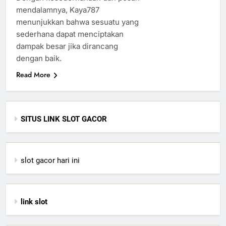
mendalamnya, Kaya787
menunjukkan bahwa sesuatu yang
sederhana dapat menciptakan
dampak besar jika dirancang
dengan baik.
Read More
SITUS LINK SLOT GACOR
slot gacor hari ini
link slot