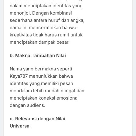
dalam menciptakan identitas yang
menonjol. Dengan kombinasi
sederhana antara huruf dan angka,
nama ini mencerminkan bahwa
kreativitas tidak harus rumit untuk
menciptakan dampak besar.
b. Makna Tambahan Nilai
Nama yang bermakna seperti
Kaya787 menunjukkan bahwa
identitas yang memiliki pesan
mendalam lebih mudah diingat dan
menciptakan koneksi emosional
dengan audiens.
c. Relevansi dengan Nilai
Universal