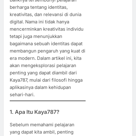
berharga tentang identitas,
kreativitas, dan relevansi di dunia
digital. Nama ini tidak hanya
mencerminkan kreativitas individu
tetapi juga menunjukkan
bagaimana sebuah identitas dapat
membangun pengaruh yang kuat di
era modern. Dalam artikel ini, kita
akan mengeksplorasi pelajaran
penting yang dapat diambil dari
Kaya787, mulai dari filosofi hingga
aplikasinya dalam kehidupan
sehari-hari.
1. Apa Itu Kaya787?
Sebelum memahami pelajaran
yang dapat kita ambil, penting