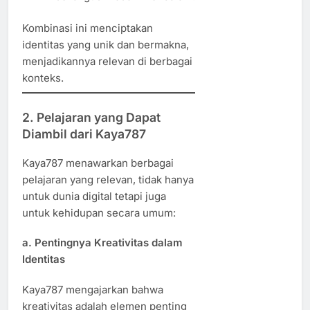
Kombinasi ini menciptakan
identitas yang unik dan bermakna,
menjadikannya relevan di berbagai
konteks.
2. Pelajaran yang Dapat
Diambil dari Kaya787
Kaya787 menawarkan berbagai
pelajaran yang relevan, tidak hanya
untuk dunia digital tetapi juga
untuk kehidupan secara umum:
a. Pentingnya Kreativitas dalam
Identitas
Kaya787 mengajarkan bahwa
kreativitas adalah elemen penting