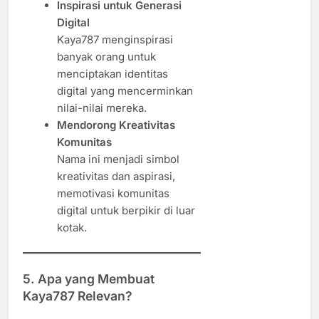
Inspirasi untuk Generasi
Digital
Kaya787 menginspirasi
banyak orang untuk
menciptakan identitas
digital yang mencerminkan
nilai-nilai mereka.
Mendorong Kreativitas
Komunitas
Nama ini menjadi simbol
kreativitas dan aspirasi,
memotivasi komunitas
digital untuk berpikir di luar
kotak.
5. Apa yang Membuat
Kaya787 Relevan?