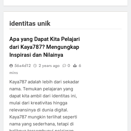
identitas unik
Apa yang Dapat Kita Pelajari
dari Kaya787? Mengungkap
Inspirasi dan Nilainya
56a4d12
2 years ago
0
6
mins
Kaya787 adalah lebih dari sekadar
nama. Temukan pelajaran yang
dapat kita ambil dari identitas ini,
mulai dari kreativitas hingga
relevansinya di dunia digital.
Kaya787 mungkin terlihat seperti
nama yang sederhana, tetapi di
baliknya tersembunyi pelajaran