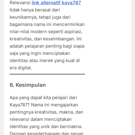
Relevansi
link alternatif kaya787
tidak hanya berasal dari
keunikannya, tetapi juga dari
bagaimana nama ini mencerminkan
nilai-nilai modern seperti aspirasi,
kreativitas, dan keseimbangan. Ini
adalah pelajaran penting bagi siapa
saja yang ingin menciptakan
identitas atau merek yang kuat di
era digital.
6. Kesimpulan
Apa yang dapat kita pelajari dari
Kaya787? Nama ini mengajarkan
pentingnya kreativitas, makna, dan
relevansi dalam menciptakan
identitas yang unik dan bermakna.
Dengan kesederhanaan dan pesan