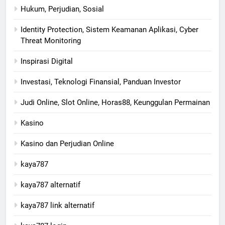
Hukum, Perjudian, Sosial
Identity Protection, Sistem Keamanan Aplikasi, Cyber
Threat Monitoring
Inspirasi Digital
Investasi, Teknologi Finansial, Panduan Investor
Judi Online, Slot Online, Horas88, Keunggulan Permainan
Kasino
Kasino dan Perjudian Online
kaya787
kaya787 alternatif
kaya787 link alternatif