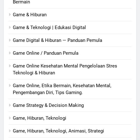
Bermain
Game & Hiburan
Game & Teknologi | Edukasi Digital
Game Digital & Hiburan — Panduan Pemula
Game Online / Panduan Pemula
Game Online Kesehatan Mental Pengelolaan Stres
Teknologi & Hiburan
Game Online, Etika Bermain, Kesehatan Mental,
Pengembangan Diri, Tips Gaming.
Game Strategy & Decision Making
Game, Hiburan, Teknologi
Game, Hiburan, Teknologi, Animasi, Strategi