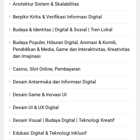
Arsitektur Sistem & Skalabilitas
Berpikir Kritis & Verifikasi Informasi Digital
Budaya & Identitas | Digital & Sosial | Tren Lokal
Budaya Populer, Hiburan Digital, Animasi & Komik,
Pendidikan & Media, Game dan Interaktivitas, Kreativitas
dan Imajinasi
Casino, Slot Online, Pembayaran
Desain Antarmuka dan Informasi Digital
Desain Game & Inovasi UI
Desain UI & UX Digital
Desain Visual | Budaya Digital | Teknologi Kreatif
Edukasi Digital & Teknologi Inklusif