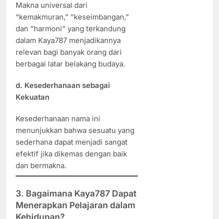
Makna universal dari
“kemakmuran,” “keseimbangan,”
dan “harmoni” yang terkandung
dalam Kaya787 menjadikannya
relevan bagi banyak orang dari
berbagai latar belakang budaya.
d. Kesederhanaan sebagai
Kekuatan
Kesederhanaan nama ini
menunjukkan bahwa sesuatu yang
sederhana dapat menjadi sangat
efektif jika dikemas dengan baik
dan bermakna.
3. Bagaimana Kaya787 Dapat
Menerapkan Pelajaran dalam
Kehidupan?