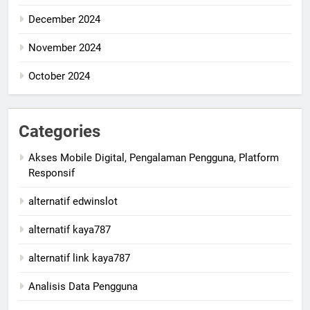
December 2024
November 2024
October 2024
Categories
Akses Mobile Digital, Pengalaman Pengguna, Platform
Responsif
alternatif edwinslot
alternatif kaya787
alternatif link kaya787
Analisis Data Pengguna