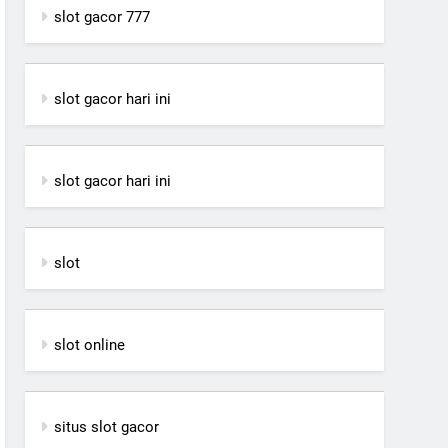
slot gacor 777
slot gacor hari ini
slot gacor hari ini
slot
slot online
situs slot gacor