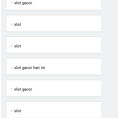
slot gacor
slot
slot
slot gacor hari ini
slot gacor
slot