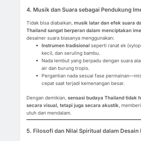
4. Musik dan Suara sebagai Pendukung Ime
Tidak bisa diabaikan,
musik latar dan efek suara d
Thailand sangat berperan dalam menciptakan ime
desainer suara biasanya menggunakan:
Instrumen tradisional
seperti ranat ek (xylo
kecil, dan seruling bambu.
Nada lembut yang berpadu dengan suara ala
air dan burung tropis.
Pergantian nada sesuai fase permainan—mis
cepat saat terjadi kemenangan besar.
Dengan demikian,
sensasi budaya Thailand tidak
secara visual, tetapi juga secara akustik
, member
utuh dan mendalam.
5. Filosofi dan Nilai Spiritual dalam Desa