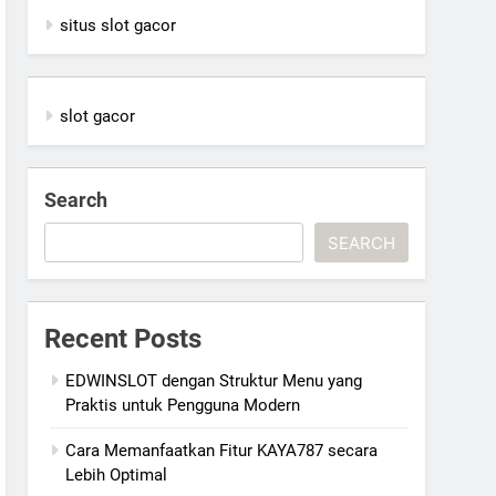
situs slot gacor
slot gacor
Search
SEARCH
Recent Posts
EDWINSLOT dengan Struktur Menu yang
Praktis untuk Pengguna Modern
Cara Memanfaatkan Fitur KAYA787 secara
Lebih Optimal