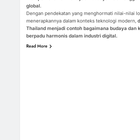
global
.
Dengan pendekatan yang menghormati nilai-nilai lo
menerapkannya dalam konteks teknologi modern,
d
Thailand menjadi contoh bagaimana budaya dan kr
berpadu harmonis dalam industri digital.
Read More