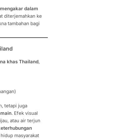
mengakar dalam
at diterjemahkan ke
akna tambahan bagi
iland
na khas Thailand
,
nangan)
, tetapi juga
emain
. Efek visual
jau, atau air terjun
keterhubungan
i hidup masyarakat