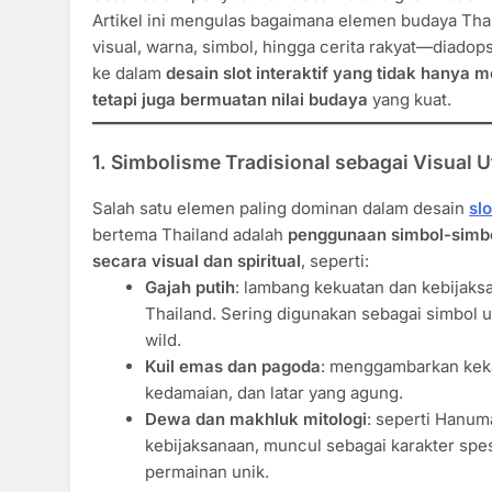
Artikel ini mengulas bagaimana elemen budaya Tha
visual, warna, simbol, hingga cerita rakyat—diadop
ke dalam
desain slot interaktif yang tidak hanya m
tetapi juga bermuatan nilai budaya
yang kuat.
1. Simbolisme Tradisional sebagai Visual 
Salah satu elemen paling dominan dalam desain
sl
bertema Thailand adalah
penggunaan simbol-simbo
secara visual dan spiritual
, seperti:
Gajah putih
: lambang kekuatan dan kebijak
Thailand. Sering digunakan sebagai simbol 
wild.
Kuil emas dan pagoda
: menggambarkan keka
kedamaian, dan latar yang agung.
Dewa dan makhluk mitologi
: seperti Hanum
kebijaksanaan, muncul sebagai karakter spe
permainan unik.