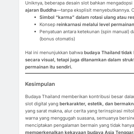
Uniknya, beberapa desain slot bahkan mengadopsi
ajaran Buddha
—tanpa eksplisit menyebutkannya. 
Simbol “karma” dalam rotasi ulang atau re
Konsep
reinkarnasi melalui level permaina
Penyatuan antara ketekunan (spin manual) 
(bonus otomatis)
Hal ini menunjukkan bahwa
budaya Thailand tidak
secara visual, tetapi juga ditanamkan dalam strukt
permainan itu sendiri.
Kesimpulan
Budaya Thailand memberikan kontribusi besar da
slot digital yang
berkarakter, estetik, dan bermak
yang sarat makna, alur cerita yang terinspirasi mito
warna yang menggugah suasana, semuanya bersine
menciptakan pengalaman bermain yang tidak hanya 
memperkenalkan kekayaan budaya Asia Tenggar